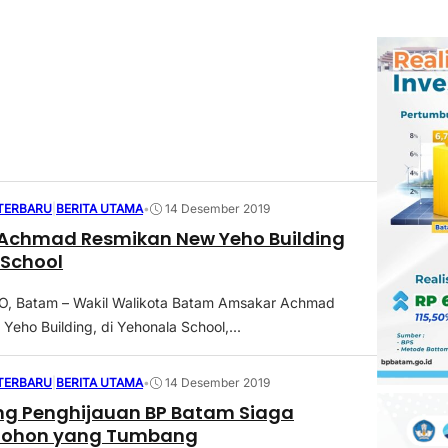
 TERBARU
|
BERITA UTAMA
•
14 Desember 2019
Achmad Resmikan New Yeho Building
 School
 Batam – Wakil Walikota Batam Amsakar Achmad
Yeho Building, di Yehonala School,...
 TERBARU
|
BERITA UTAMA
•
14 Desember 2019
ng Penghijauan BP Batam Siaga
Pohon yang Tumbang