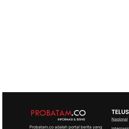
TELUS
Nasional
Probatam.co adalah portal berita yang
Internasi