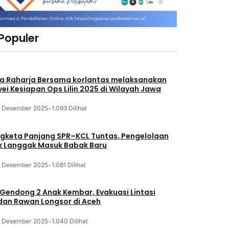
 Populer
a Raharja Bersama korlantas melaksanakan
vei Kesiapan Ops Lilin 2025 di Wilayah Jawa
3 Desember 2025
•
1.093 Dilihat
gketa Panjang SPR–KCL Tuntas, Pengelolaan
k Langgak Masuk Babak Baru
3 Desember 2025
•
1.081 Dilihat
 Gendong 2 Anak Kembar, Evakuasi Lintasi
an Rawan Longsor di Aceh
3 Desember 2025
•
1.040 Dilihat