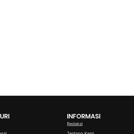
URI
INFORMASI
Redaksi
onal
Tentang Kami