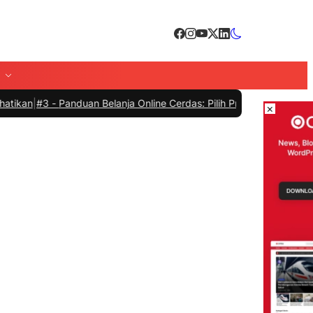
 -
Panduan Belanja Online Cerdas: Pilih Produk dengan Bijak dan Hi
×