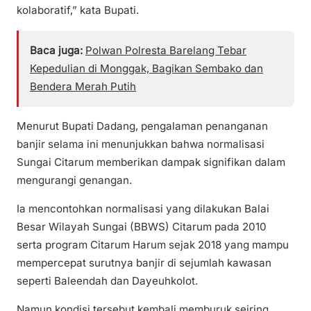
kolaboratif,” kata Bupati.
Baca juga:
Polwan Polresta Barelang Tebar
Kepedulian di Monggak, Bagikan Sembako dan
Bendera Merah Putih
Menurut Bupati Dadang, pengalaman penanganan
banjir selama ini menunjukkan bahwa normalisasi
Sungai Citarum memberikan dampak signifikan dalam
mengurangi genangan.
Ia mencontohkan normalisasi yang dilakukan Balai
Besar Wilayah Sungai (BBWS) Citarum pada 2010
serta program Citarum Harum sejak 2018 yang mampu
mempercepat surutnya banjir di sejumlah kawasan
seperti Baleendah dan Dayeuhkolot.
Namun kondisi tersebut kembali memburuk seiring