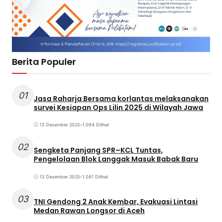
Berita Populer
01
Jasa Raharja Bersama korlantas melaksanakan
survei Kesiapan Ops Lilin 2025 di Wilayah Jawa
13 Desember 2025
•
1.094 Dilihat
02
Sengketa Panjang SPR–KCL Tuntas,
Pengelolaan Blok Langgak Masuk Babak Baru
13 Desember 2025
•
1.081 Dilihat
03
TNI Gendong 2 Anak Kembar, Evakuasi Lintasi
Medan Rawan Longsor di Aceh