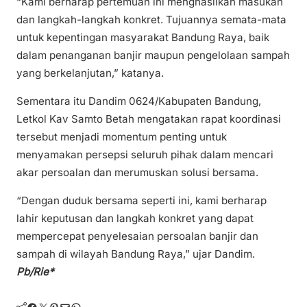
“Kami berharap pertemuan ini menghasilkan masukan
dan langkah-langkah konkret. Tujuannya semata-mata
untuk kepentingan masyarakat Bandung Raya, baik
dalam penanganan banjir maupun pengelolaan sampah
yang berkelanjutan,” katanya.
Sementara itu Dandim 0624/Kabupaten Bandung,
Letkol Kav Samto Betah mengatakan rapat koordinasi
tersebut menjadi momentum penting untuk
menyamakan persepsi seluruh pihak dalam mencari
akar persoalan dan merumuskan solusi bersama.
“Dengan duduk bersama seperti ini, kami berharap
lahir keputusan dan langkah konkret yang dapat
mempercepat penyelesaian persoalan banjir dan
sampah di wilayah Bandung Raya,” ujar Dandim.
Pb/Rie*
Facebook
Twitter
Pinterest
Mail
WhatsApp