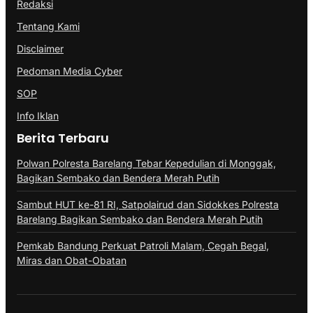
Redaksi
Tentang Kami
Disclaimer
Pedoman Media Cyber
SOP
Info Iklan
Berita Terbaru
Polwan Polresta Barelang Tebar Kepedulian di Monggak,
Bagikan Sembako dan Bendera Merah Putih
Sambut HUT ke-81 RI, Satpolairud dan Sidokkes Polresta
Barelang Bagikan Sembako dan Bendera Merah Putih
Pemkab Bandung Perkuat Patroli Malam, Cegah Begal,
Miras dan Obat-Obatan