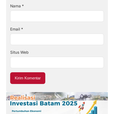
Nama
*
Email
*
Situs Web