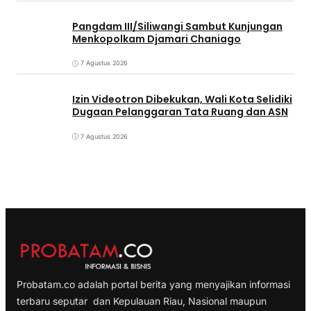
Pangdam III/Siliwangi Sambut Kunjungan
Menkopolkam Djamari Chaniago
7 Agustus 2026
Izin Videotron Dibekukan, Wali Kota Selidiki
Dugaan Pelanggaran Tata Ruang dan ASN
7 Agustus 2026
Probatam.co adalah portal berita yang menyajikan informasi
terbaru seputar dan Kepulauan Riau, Nasional maupun