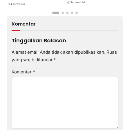
di Distrik Ekadide
14 menit lalu
4 menit lalu
Komentar
Tinggalkan Balasan
Alamat email Anda tidak akan dipublikasikan.
Ruas
yang wajib ditandai
*
Komentar
*