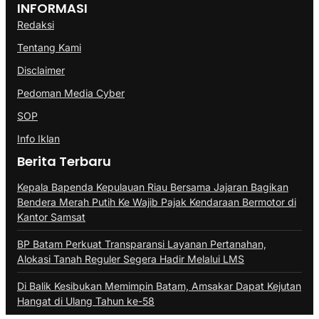
INFORMASI
Redaksi
Tentang Kami
Disclaimer
Pedoman Media Cyber
SOP
Info Iklan
Berita Terbaru
Kepala Bapenda Kepulauan Riau Bersama Jajaran Bagikan
Bendera Merah Putih Ke Wajib Pajak Kendaraan Bermotor di
Kantor Samsat
BP Batam Perkuat Transparansi Layanan Pertanahan,
Alokasi Tanah Reguler Segera Hadir Melalui LMS
Di Balik Kesibukan Memimpin Batam, Amsakar Dapat Kejutan
Hangat di Ulang Tahun ke-58