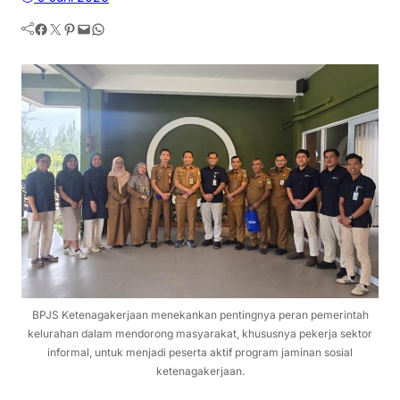
Facebook
Twitter
Pinterest
Mail
WhatsApp
BPJS Ketenagakerjaan menekankan pentingnya peran pemerintah
kelurahan dalam mendorong masyarakat, khususnya pekerja sektor
informal, untuk menjadi peserta aktif program jaminan sosial
ketenagakerjaan.