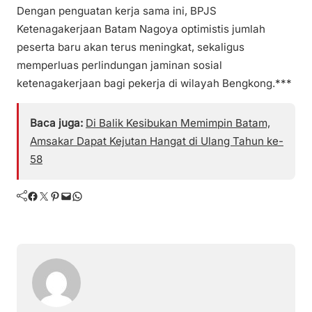
Dengan penguatan kerja sama ini, BPJS
Ketenagakerjaan Batam Nagoya optimistis jumlah
peserta baru akan terus meningkat, sekaligus
memperluas perlindungan jaminan sosial
ketenagakerjaan bagi pekerja di wilayah Bengkong.***
Baca juga:
Di Balik Kesibukan Memimpin Batam,
Amsakar Dapat Kejutan Hangat di Ulang Tahun ke-
58
Facebook
Twitter
Pinterest
Mail
WhatsApp