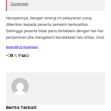
Curanmor
Harapannya, dengan sinergi ini pelayanan yang
diberikan kepada peserta semakin berkualitas.
Sehingga peserta tidak perlu terbebani dengan hal-hal
penjaminan jika mengalami kecelakaan lalu lintas. (ina)
Batam
BPJS Kesehatan
Facebook
Twitter
Pinterest
Mail
WhatsApp
Berita Terkait