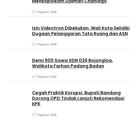
Menkopolkam Djamari Chaniago
7 Agustus 2026
Izin Videotron Dibekukan, Wali Kota Selidiki
Dugaan Pelanggaran Tata Ruang dan ASN
7 Agustus 2026
Demi 900 Siswa SDN 026 Bojongloa,
Walikota Farhan Padang Badan
7 Agustus 2026
Cegah Praktik Korupsi, Bupati Bandung
Dorong OPD Tindak Lanjuti Rekomendasi
KPK
7 Agustus 2026