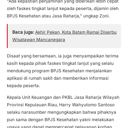
“Ada kepastian penjaminan yang diberikan lebih cepat
oleh faskes tingkat lanjut kepada peserta, dijamin oleh
BPJS Kesehatan atau Jasa Raharja,” ungkap Zoni.
Baca juga:
Akhir Pekan, Kota Batam Ramai Diserbu
Wisatawan Mancanegara
Disaat yang bersamaan, ia juga menyampaikan terima
kasih kepada pihak faskes tingkat lanjut yang selalu
mendukung program BPJS Kesehatan menjalankan
aplikasi di rumah sakit dan memberikan informasi
kepada peserta.
Kepala Unit Keuangan dan PKBL Jasa Raharja Wilayah
Provinsi Kepulauan Riau, Harry Wahyutomo Santoso
selaku narasumber mengungkapkan bahwa pihaknya
pun sama dengan BPJS Kesehatan yakni melakukan
upaya yang dapat mempercepat pelayanan korban