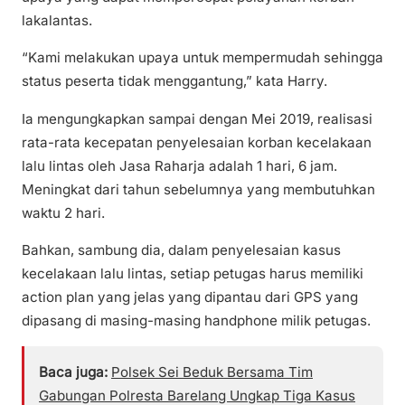
lakalantas.
“Kami melakukan upaya untuk mempermudah sehingga
status peserta tidak menggantung,” kata Harry.
Ia mengungkapkan sampai dengan Mei 2019, realisasi
rata-rata kecepatan penyelesaian korban kecelakaan
lalu lintas oleh Jasa Raharja adalah 1 hari, 6 jam.
Meningkat dari tahun sebelumnya yang membutuhkan
waktu 2 hari.
Bahkan, sambung dia, dalam penyelesaian kasus
kecelakaan lalu lintas, setiap petugas harus memiliki
action plan yang jelas yang dipantau dari GPS yang
dipasang di masing-masing handphone milik petugas.
Baca juga:
Polsek Sei Beduk Bersama Tim
Gabungan Polresta Barelang Ungkap Tiga Kasus