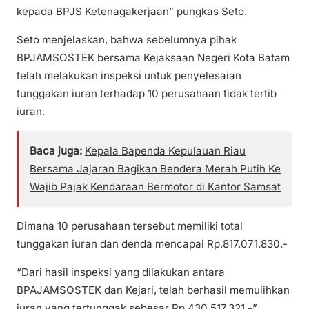
kepada BPJS Ketenagakerjaan” pungkas Seto.
Seto menjelaskan, bahwa sebelumnya pihak
BPJAMSOSTEK bersama Kejaksaan Negeri Kota Batam
telah melakukan inspeksi untuk penyelesaian
tunggakan iuran terhadap 10 perusahaan tidak tertib
iuran.
Baca juga:
Kepala Bapenda Kepulauan Riau
Bersama Jajaran Bagikan Bendera Merah Putih Ke
Wajib Pajak Kendaraan Bermotor di Kantor Samsat
Dimana 10 perusahaan tersebut memiliki total
tunggakan iuran dan denda mencapai Rp.817.071.830.-
“Dari hasil inspeksi yang dilakukan antara
BPAJAMSOSTEK dan Kejari, telah berhasil memulihkan
iuran yang tertunggak sebesar Rp.430.517.321,-”