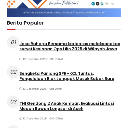
Berita Populer
01
Jasa Raharja Bersama korlantas melaksanakan
survei Kesiapan Ops Lilin 2025 di Wilayah Jawa
13 Desember 2025
•
1.093 Dilihat
02
Sengketa Panjang SPR–KCL Tuntas,
Pengelolaan Blok Langgak Masuk Babak Baru
13 Desember 2025
•
1.081 Dilihat
03
TNI Gendong 2 Anak Kembar, Evakuasi Lintasi
Medan Rawan Longsor di Aceh
13 Desember 2025
•
1.040 Dilihat