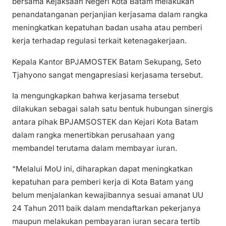
bersama Kejaksaan Negeri Kota Batam melakukan
penandatanganan perjanjian kerjasama dalam rangka
meningkatkan kepatuhan badan usaha atau pemberi
kerja terhadap regulasi terkait ketenagakerjaan.
Kepala Kantor BPJAMOSTEK Batam Sekupang, Seto
Tjahyono sangat mengapresiasi kerjasama tersebut.
Ia mengungkapkan bahwa kerjasama tersebut
dilakukan sebagai salah satu bentuk hubungan sinergis
antara pihak BPJAMSOSTEK dan Kejari Kota Batam
dalam rangka menertibkan perusahaan yang
membandel terutama dalam membayar iuran.
“Melalui MoU ini, diharapkan dapat meningkatkan
kepatuhan para pemberi kerja di Kota Batam yang
belum menjalankan kewajibannya sesuai amanat UU
24 Tahun 2011 baik dalam mendaftarkan pekerjanya
maupun melakukan pembayaran iuran secara tertib