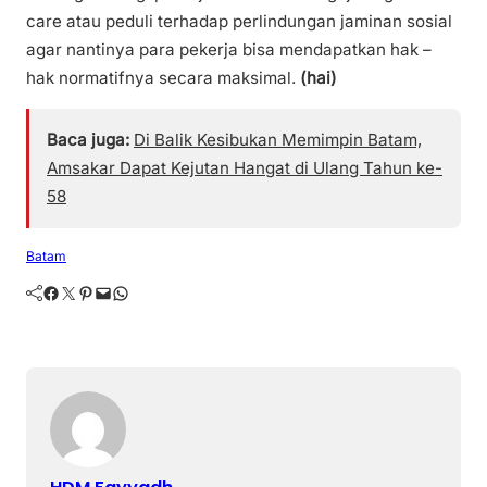
care atau peduli terhadap perlindungan jaminan sosial
agar nantinya para pekerja bisa mendapatkan hak –
hak normatifnya secara maksimal.
(hai)
Baca juga:
Di Balik Kesibukan Memimpin Batam,
Amsakar Dapat Kejutan Hangat di Ulang Tahun ke-
58
Batam
Facebook
Twitter
Pinterest
Mail
WhatsApp