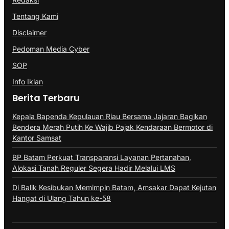
Tentang Kami
Disclaimer
Pedoman Media Cyber
SOP
Info Iklan
Berita Terbaru
Kepala Bapenda Kepulauan Riau Bersama Jajaran Bagikan
Bendera Merah Putih Ke Wajib Pajak Kendaraan Bermotor di
Kantor Samsat
BP Batam Perkuat Transparansi Layanan Pertanahan,
Alokasi Tanah Reguler Segera Hadir Melalui LMS
Di Balik Kesibukan Memimpin Batam, Amsakar Dapat Kejutan
Hangat di Ulang Tahun ke-58