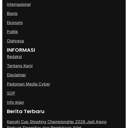
Internasional
Bisnis
Ekonomi
Politik
Olahraga
INFORMASI
Redaksi
Tentang Kami
Disclaimer
Pedoman Media Cyber
SOP
Info Iklan
Berita Terbaru
Kapolri Cup Shooting Championship 2026 Jadi Ajang
Perkuat Sinergitas dan Pembinaan Atlet