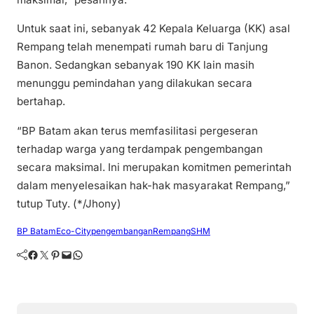
Untuk saat ini, sebanyak 42 Kepala Keluarga (KK) asal
Rempang telah menempati rumah baru di Tanjung
Banon. Sedangkan sebanyak 190 KK lain masih
menunggu pemindahan yang dilakukan secara
bertahap.
“BP Batam akan terus memfasilitasi pergeseran
terhadap warga yang terdampak pengembangan
secara maksimal. Ini merupakan komitmen pemerintah
dalam menyelesaikan hak-hak masyarakat Rempang,”
tutup Tuty. (*/Jhony)
BP Batam
Eco-City
pengembangan
Rempang
SHM
Facebook
Twitter
Pinterest
Mail
WhatsApp