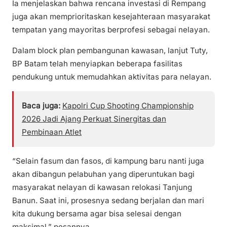
Ia menjelaskan bahwa rencana investasi di Rempang
juga akan memprioritaskan kesejahteraan masyarakat
tempatan yang mayoritas berprofesi sebagai nelayan.
Dalam block plan pembangunan kawasan, lanjut Tuty,
BP Batam telah menyiapkan beberapa fasilitas
pendukung untuk memudahkan aktivitas para nelayan.
Baca juga:
Kapolri Cup Shooting Championship
2026 Jadi Ajang Perkuat Sinergitas dan
Pembinaan Atlet
“Selain fasum dan fasos, di kampung baru nanti juga
akan dibangun pelabuhan yang diperuntukan bagi
masyarakat nelayan di kawasan relokasi Tanjung
Banun. Saat ini, prosesnya sedang berjalan dan mari
kita dukung bersama agar bisa selesai dengan
maksimal,” pesannya.