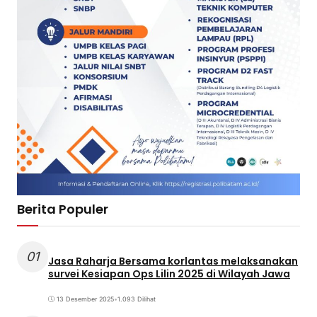
Berita Populer
01
Jasa Raharja Bersama korlantas melaksanakan
survei Kesiapan Ops Lilin 2025 di Wilayah Jawa
13 Desember 2025
•
1.093 Dilihat