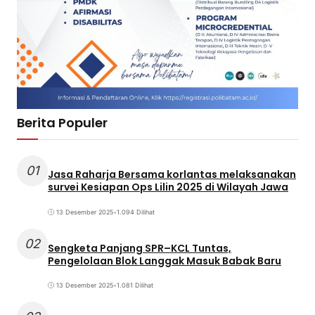
Berita Populer
01
Jasa Raharja Bersama korlantas melaksanakan
survei Kesiapan Ops Lilin 2025 di Wilayah Jawa
13 Desember 2025
•
1.094 Dilihat
02
Sengketa Panjang SPR–KCL Tuntas,
Pengelolaan Blok Langgak Masuk Babak Baru
13 Desember 2025
•
1.081 Dilihat