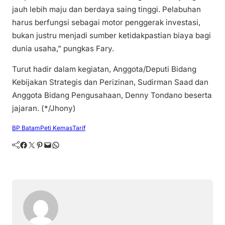
jauh lebih maju dan berdaya saing tinggi. Pelabuhan
harus berfungsi sebagai motor penggerak investasi,
bukan justru menjadi sumber ketidakpastian biaya bagi
dunia usaha,” pungkas Fary.
Turut hadir dalam kegiatan, Anggota/Deputi Bidang
Kebijakan Strategis dan Perizinan, Sudirman Saad dan
Anggota Bidang Pengusahaan, Denny Tondano beserta
jajaran. (*/Jhony)
BP Batam
Peti Kemas
Tarif
Facebook
Twitter
Pinterest
Mail
WhatsApp