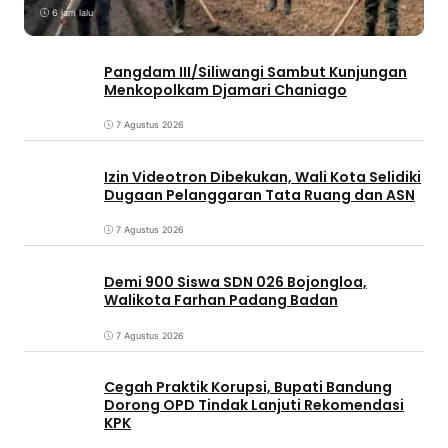
6 jam lalu
Pangdam III/Siliwangi Sambut Kunjungan
Menkopolkam Djamari Chaniago
7 Agustus 2026
Izin Videotron Dibekukan, Wali Kota Selidiki
Dugaan Pelanggaran Tata Ruang dan ASN
7 Agustus 2026
Demi 900 Siswa SDN 026 Bojongloa,
Walikota Farhan Padang Badan
7 Agustus 2026
Cegah Praktik Korupsi, Bupati Bandung
Dorong OPD Tindak Lanjuti Rekomendasi
KPK