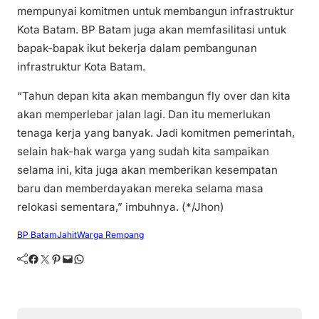
mempunyai komitmen untuk membangun infrastruktur
Kota Batam. BP Batam juga akan memfasilitasi untuk
bapak-bapak ikut bekerja dalam pembangunan
infrastruktur Kota Batam.
“Tahun depan kita akan membangun fly over dan kita
akan memperlebar jalan lagi. Dan itu memerlukan
tenaga kerja yang banyak. Jadi komitmen pemerintah,
selain hak-hak warga yang sudah kita sampaikan
selama ini, kita juga akan memberikan kesempatan
baru dan memberdayakan mereka selama masa
relokasi sementara,” imbuhnya. (*/Jhon)
BP Batam
Jahit
Warga Rempang
Facebook
Twitter
Pinterest
Mail
WhatsApp