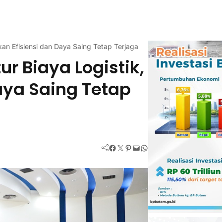
ikan Efisiensi dan Daya Saing Tetap Terjaga
ur Biaya Logistik,
aya Saing Tetap
Facebook
Twitter
Pinterest
Mail
WhatsApp