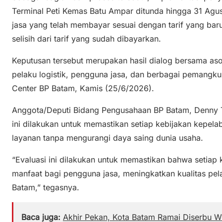
Terminal Peti Kemas Batu Ampar ditunda hingga 31 Agu
jasa yang telah membayar sesuai dengan tarif yang ba
selisih dari tarif yang sudah dibayarkan.
Keputusan tersebut merupakan hasil dialog bersama asos
pelaku logistik, pengguna jasa, dan berbagai pemangku
Center BP Batam, Kamis (25/6/2026).
Anggota/Deputi Bidang Pengusahaan BP Batam, Denny 
ini dilakukan untuk memastikan setiap kebijakan kepe
layanan tanpa mengurangi daya saing dunia usaha.
“Evaluasi ini dilakukan untuk memastikan bahwa setiap
manfaat bagi pengguna jasa, meningkatkan kualitas pe
Batam,” tegasnya.
Baca juga:
Akhir Pekan, Kota Batam Ramai Diserbu 