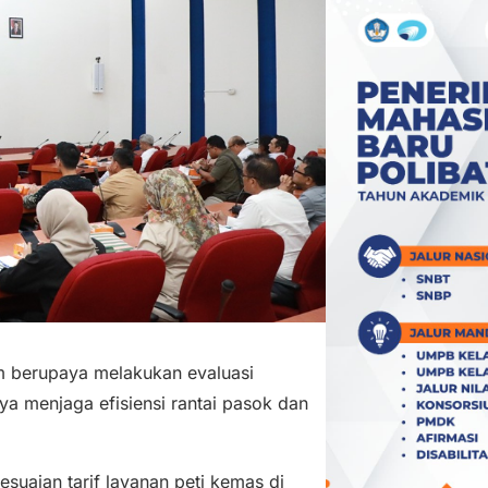
 berupaya melakukan evaluasi
ya menjaga efisiensi rantai pasok dan
suaian tarif layanan peti kemas di