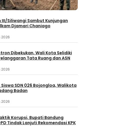
III/Siliwangi Sambut Kunjungan
lkam Djamari Chaniago
s 2026
otron Dibekukan, Wali Kota Selidiki
elanggaran Tata Ruang dan ASN
s 2026
 Siswa SDN 026 Bojongloa, Walikota
Padang Badan
s 2026
aktik Korupsi, Bupati Bandung
PD Tindak Lanjuti Rekomendasi KPK