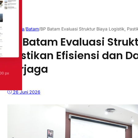
Beranda
/
Batam
/
BP Batam Evaluasi Struktur Biaya Logistik, Past
BP Batam Evaluasi Strukt
Pastikan Efisiensi dan D
Terjaga
26 Juni 2026