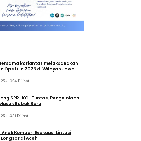
 Bersama korlantas melaksanakan
n Ops Lilin 2025 di Wilayah Jawa
025
•
1.094 Dilihat
jang SPR–KCL Tuntas, Pengelolaan
 Masuk Babak Baru
025
•
1.081 Dilihat
 Anak Kembar, Evakuasi Lintasi
Longsor di Aceh