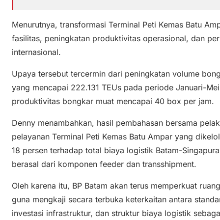
Menurutnya, transformasi Terminal Peti Kemas Batu Ampa
fasilitas, peningkatan produktivitas operasional, dan pe
internasional.
Upaya tersebut tercermin dari peningkatan volume bon
yang mencapai 222.131 TEUs pada periode Januari-Mei
produktivitas bongkar muat mencapai 40 box per jam.
Denny menambahkan, hasil pembahasan bersama pelaku
pelayanan Terminal Peti Kemas Batu Ampar yang dikelol
18 persen terhadap total biaya logistik Batam-Singapura.
berasal dari komponen feeder dan transshipment.
Oleh karena itu, BP Batam akan terus memperkuat ruang
guna mengkaji secara terbuka keterkaitan antara standar
investasi infrastruktur, dan struktur biaya logistik seb