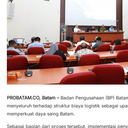
PROBATAM.CO, Batam –
Badan Pengusahaan (BP) Batam
menyeluruh terhadap struktur biaya logistik sebagai upa
memperkuat daya saing Batam.
Sebagai bagian dari proses tersebut, implementasi penye