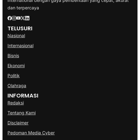
International dengan gaya pemberitaan yang cepat, akurat
dan terpercaya
TELUSURI
Nasional
Internasional
Bisnis
Ekonomi
Politik
Olahraga
INFORMASI
Redaksi
Tentang Kami
Disclaimer
Pedoman Media Cyber