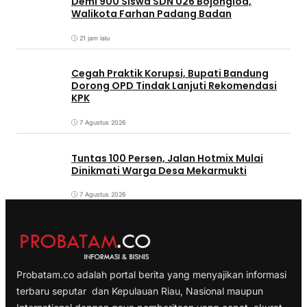
Demi 900 Siswa SDN 026 Bojongloa,
Walikota Farhan Padang Badan
21 jam lalu
Cegah Praktik Korupsi, Bupati Bandung
Dorong OPD Tindak Lanjuti Rekomendasi
KPK
7 Agustus 2026
Tuntas 100 Persen, Jalan Hotmix Mulai
Dinikmati Warga Desa Mekarmukti
7 Agustus 2026
Probatam.co adalah portal berita yang menyajikan informasi
terbaru seputar dan Kepulauan Riau, Nasional maupun