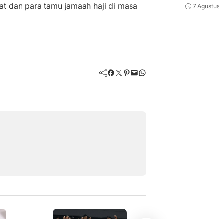
t dan para tamu jamaah haji di masa
7 Agustu
Facebook
Twitter
Pinterest
Mail
WhatsApp