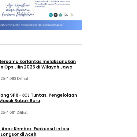
 Bersama korlantas melaksanakan
n Ops Lilin 2025 di Wilayah Jawa
025
•
1.093 Dilihat
jang SPR–KCL Tuntas, Pengelolaan
 Masuk Babak Baru
025
•
1.081 Dilihat
 Anak Kembar, Evakuasi Lintasi
Longsor di Aceh