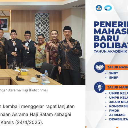
ngan Asrama Haji (Foto : hms)
kembali menggelar rapat lanjutan
naan Asrama Haji Batam sebagai
 Kamis (24/4/2025).