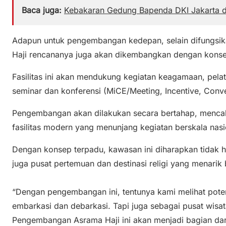
Baca juga:
Kebakaran Gedung Bapenda DKI Jakarta d
Adapun untuk pengembangan kedepan, selain difungsika
Haji rencananya juga akan dikembangkan dengan konsep
Fasilitas ini akan mendukung kegiatan keagamaan, pelati
seminar dan konferensi (MiCE/Meeting, Incentive, Conve
Pengembangan akan dilakukan secara bertahap, menc
fasilitas modern yang menunjang kegiatan berskala nasio
Dengan konsep terpadu, kawasan ini diharapkan tidak ha
juga pusat pertemuan dan destinasi religi yang menarik
“Dengan pengembangan ini, tentunya kami melihat pote
embarkasi dan debarkasi. Tapi juga sebagai pusat wisata
Pengembangan Asrama Haji ini akan menjadi bagian dari