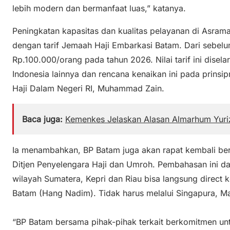
lebih modern dan bermanfaat luas,” katanya.
Peningkatan kapasitas dan kualitas pelayanan di Asrama 
dengan tarif Jemaah Haji Embarkasi Batam. Dari sebel
Rp.100.000/orang pada tahun 2026. Nilai tarif ini disel
Indonesia lainnya dan rencana kenaikan ini pada prinsipn
Haji Dalam Negeri RI, Muhammad Zain.
Baca juga:
Kemenkes Jelaskan Alasan Almarhum Yur
Ia menambahkan, BP Batam juga akan rapat kembali ber
Ditjen Penyelengara Haji dan Umroh. Pembahasan ini d
wilayah Sumatera, Kepri dan Riau bisa langsung direct 
Batam (Hang Nadim). Tidak harus melalui Singapura, Mal
“BP Batam bersama pihak-pihak terkait berkomitmen u