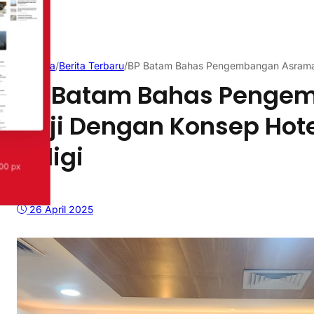
Beranda
/
Berita Terbaru
/
BP Batam Bahas Pengembangan Asrama H
BP Batam Bahas Penge
Haji Dengan Konsep Hot
Religi
26 April 2025