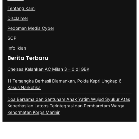
Tentang Kami
Disclaimer
Pedoman Media Cyber
SOP
Info Iklan
Berita Terbaru
Chelsea Kalahkan AC Milan 3 – 0 di GBK
11 Tersangka Berhasil Diamankan, Polda Kepri Ungkap 6
Kasus Narkotika
Doa Bersama dan Santunam Anak Yatim Wujud Syukur Atas
Keberhasilan Latops Terintegrasi dan Pembaretam Warga
Kehormatan Korps Marinir
@Copyright PROBATAM.CO. All Rights Reserved