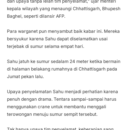
dan upaya tanpa lelah tim penyelamat,” ujar menteri
kepala wilayah yang menaungi Chhattisgarh, Bhupesh
Baghel, seperti dilansir AFP.
Para warganet pun menyambut baik kabar ini. Mereka
bersyukur karena Sahu dapat diselamatkan usai
terjebak di sumur selama empat hari.
Sahu jatuh ke sumur sedalam 24 meter ketika bermain
di halaman belakang rumahnya di Chhattisgarh pada
Jumat pekan lalu.
Upaya penyelamatan Sahu menjadi perhatian karena
penuh dengan drama. Tentara sampai-sampai harus
menggunakan crane untuk membantu menggali
terowongan menuju sumur sempit tersebut.
Tak hanya upaya tim penyelamat, keberanian sang