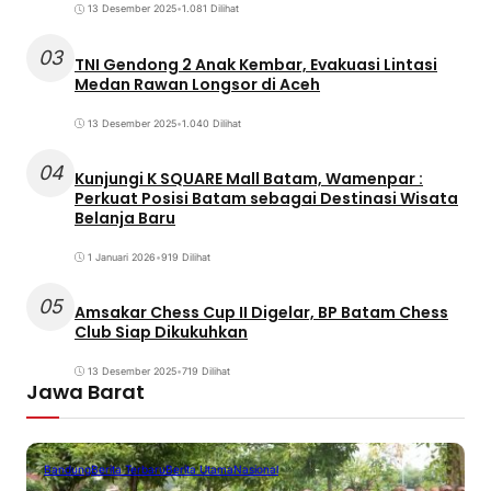
13 Desember 2025
•
1.081 Dilihat
03
TNI Gendong 2 Anak Kembar, Evakuasi Lintasi
Medan Rawan Longsor di Aceh
13 Desember 2025
•
1.040 Dilihat
04
Kunjungi K SQUARE Mall Batam, Wamenpar :
Perkuat Posisi Batam sebagai Destinasi Wisata
Belanja Baru
1 Januari 2026
•
919 Dilihat
05
Amsakar Chess Cup II Digelar, BP Batam Chess
Club Siap Dikukuhkan
13 Desember 2025
•
719 Dilihat
Jawa Barat
Bandung
Berita Terbaru
Berita Utama
Nasional