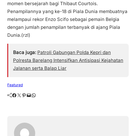
momen bersejarah bagi Thibaut Courtois.
Penampilannya yang ke-18 di Piala Dunia membuatnya
melampaui rekor Enzo Scifo sebagai pemain Belgia
dengan jumlah penampilan terbanyak di ajang Piala
Dunia.(rzl)
Baca juga:
Patroli Gabungan Polda Kepri dan
Polresta Barelang Intensifkan Antisipasi Kejahatan
Jalanan serta Balap Liar
Featured
Facebook
Twitter
Pinterest
Mail
WhatsApp