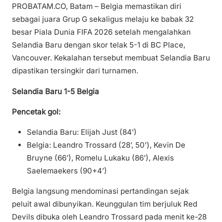
PROBATAM.CO, Batam – Belgia memastikan diri
sebagai juara Grup G sekaligus melaju ke babak 32
besar Piala Dunia FIFA 2026 setelah mengalahkan
Selandia Baru dengan skor telak 5-1 di BC Place,
Vancouver. Kekalahan tersebut membuat Selandia Baru
dipastikan tersingkir dari turnamen.
Selandia Baru 1-5 Belgia
Pencetak gol:
Selandia Baru: Elijah Just (84’)
Belgia: Leandro Trossard (28’, 50’), Kevin De
Bruyne (66’), Romelu Lukaku (86’), Alexis
Saelemaekers (90+4’)
Belgia langsung mendominasi pertandingan sejak
peluit awal dibunyikan. Keunggulan tim berjuluk Red
Devils dibuka oleh Leandro Trossard pada menit ke-28