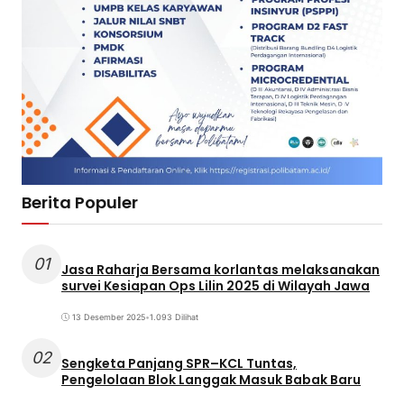
Berita Populer
01
Jasa Raharja Bersama korlantas melaksanakan
survei Kesiapan Ops Lilin 2025 di Wilayah Jawa
13 Desember 2025
•
1.093 Dilihat
02
Sengketa Panjang SPR–KCL Tuntas,
Pengelolaan Blok Langgak Masuk Babak Baru