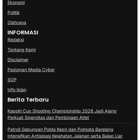
Ekonomi
Politik
Olahraga
INFORMASI
Redaksi
Tentang Kami
Disclaimer
Pedoman Media Cyber
SOP
Info Iklan
Berita Terbaru
Kapolri Cup Shooting Championship 2026 Jadi Ajang
Perkuat Sinergitas dan Pembinaan Atlet
Patroli Gabungan Polda Kepri dan Polresta Barelang
Intensifkan Antisipasi Kejahatan Jalanan serta Balap Liar