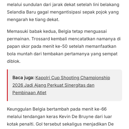
melalui sundulan dari jarak dekat setelah lini belakang
Selandia Baru gagal mengantisipasi sepak pojok yang
mengarah ke tiang dekat.
Memasuki babak kedua, Belgia tetap menguasai
permainan. Trossard kembali mencatatkan namanya di
papan skor pada menit ke-50 setelah memanfaatkan
bola muntah dari tembakan pertamanya yang sempat
diblok.
Baca juga:
Kapolri Cup Shooting Championship
2026 Jadi Ajang Perkuat Sinergitas dan
Pembinaan Atlet
Keunggulan Belgia bertambah pada menit ke-66
melalui tendangan keras Kevin De Bruyne dari luar
kotak penalti. Gol tersebut sekaligus menjadikan De