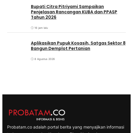
Bupati Citra Pitriyami Sampaikan
Penjelasan Rancangan KUBA dan PPASP
Tahun 2026
16 jam lalu
Aplikasikan Pupuk Kosasih, Satgas Sektor 8
Bangun Demplot Pertanian
8 Agustus 2026
Probatam.co adalah portal berita yang menyajikan informasi