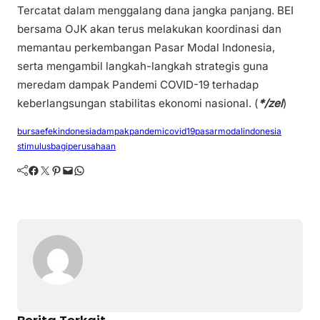
Tercatat dalam menggalang dana jangka panjang. BEI
bersama OJK akan terus melakukan koordinasi dan
memantau perkembangan Pasar Modal Indonesia,
serta mengambil langkah-langkah strategis guna
meredam dampak Pandemi COVID-19 terhadap
keberlangsungan stabilitas ekonomi nasional. (
*/zel
)
bursaefekindonesia
dampakpandemicovid19
pasarmodalindonesia
stimulusbagiperusahaan
Facebook
Twitter
Pinterest
Mail
WhatsApp