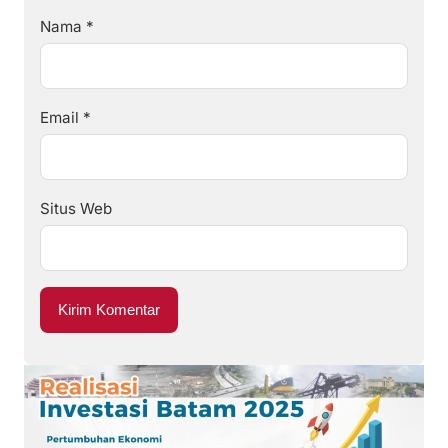
Nama
*
Email
*
Situs Web