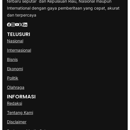
terbaru seputar dan Kepulauan Riau, Nasional maupun
International dengan gaya pemberitaan yang cepat, akurat
dan terpercaya
TELUSURI
Nasional
Internasional
Bisnis
Ekonomi
Politik
Olahraga
INFORMASI
Redaksi
Tentang Kami
Disclaimer