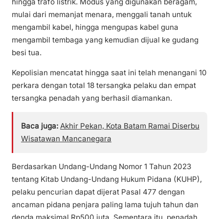
hingga trafo listrik. Modus yang digunakan beragam,
mulai dari memanjat menara, menggali tanah untuk
mengambil kabel, hingga mengupas kabel guna
mengambil tembaga yang kemudian dijual ke gudang
besi tua.
Kepolisian mencatat hingga saat ini telah menangani 10
perkara dengan total 18 tersangka pelaku dan empat
tersangka penadah yang berhasil diamankan.
Baca juga:
Akhir Pekan, Kota Batam Ramai Diserbu
Wisatawan Mancanegara
Berdasarkan Undang-Undang Nomor 1 Tahun 2023
tentang Kitab Undang-Undang Hukum Pidana (KUHP),
pelaku pencurian dapat dijerat Pasal 477 dengan
ancaman pidana penjara paling lama tujuh tahun dan
denda maksimal Rp500 juta. Sementara itu, penadah