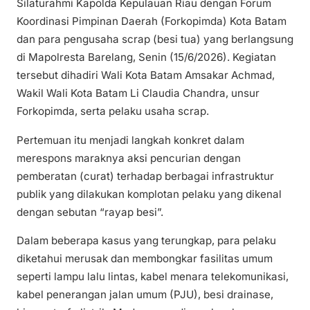
Silaturahmi Kapolda Kepulauan Riau dengan Forum
Koordinasi Pimpinan Daerah (Forkopimda) Kota Batam
dan para pengusaha scrap (besi tua) yang berlangsung
di Mapolresta Barelang, Senin (15/6/2026). Kegiatan
tersebut dihadiri Wali Kota Batam Amsakar Achmad,
Wakil Wali Kota Batam Li Claudia Chandra, unsur
Forkopimda, serta pelaku usaha scrap.
Pertemuan itu menjadi langkah konkret dalam
merespons maraknya aksi pencurian dengan
pemberatan (curat) terhadap berbagai infrastruktur
publik yang dilakukan komplotan pelaku yang dikenal
dengan sebutan “rayap besi”.
Dalam beberapa kasus yang terungkap, para pelaku
diketahui merusak dan membongkar fasilitas umum
seperti lampu lalu lintas, kabel menara telekomunikasi,
kabel penerangan jalan umum (PJU), besi drainase,