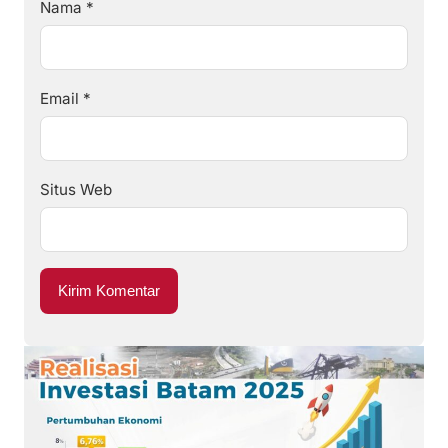
Nama
*
Email
*
Situs Web