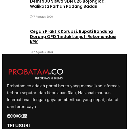
Demi 900 Siswa SDN 026 Bojongloa,
Walikota Farhan Padang Badan
7 Agustus 2026
Cegah Praktik Korupsi, Bupati Bandung
Dorong OPD Tindak Lanjuti Rekomendasi
KPK
7 Agustus 2026
Probatam.co adalah portal berita yang menyajikan informasi
terbaru seputar dan Kepulauan Riau, Nasional maupun
International dengan gaya pemberitaan yang cepat, akurat
dan terpercaya
TELUSURI