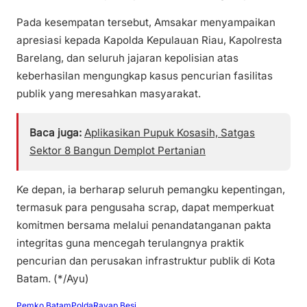
Pada kesempatan tersebut, Amsakar menyampaikan
apresiasi kepada Kapolda Kepulauan Riau, Kapolresta
Barelang, dan seluruh jajaran kepolisian atas
keberhasilan mengungkap kasus pencurian fasilitas
publik yang meresahkan masyarakat.
Baca juga:
Aplikasikan Pupuk Kosasih, Satgas
Sektor 8 Bangun Demplot Pertanian
Ke depan, ia berharap seluruh pemangku kepentingan,
termasuk para pengusaha scrap, dapat memperkuat
komitmen bersama melalui penandatanganan pakta
integritas guna mencegah terulangnya praktik
pencurian dan perusakan infrastruktur publik di Kota
Batam. (*/Ayu)
Pemko Batam
Polda
Rayap Besi