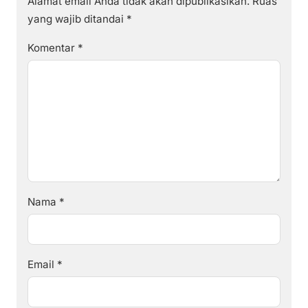
Alamat email Anda tidak akan dipublikasikan.
Ruas
yang wajib ditandai
*
Komentar
*
Nama
*
Email
*