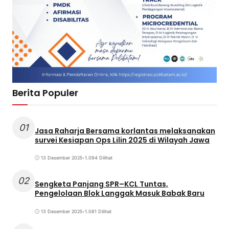
Berita Populer
01
Jasa Raharja Bersama korlantas melaksanakan
survei Kesiapan Ops Lilin 2025 di Wilayah Jawa
13 Desember 2025
•
1.094 Dilihat
02
Sengketa Panjang SPR–KCL Tuntas,
Pengelolaan Blok Langgak Masuk Babak Baru
13 Desember 2025
•
1.081 Dilihat