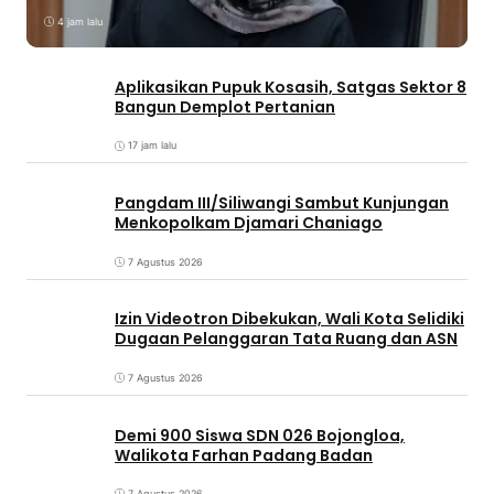
4 jam lalu
Aplikasikan Pupuk Kosasih, Satgas Sektor 8
Bangun Demplot Pertanian
17 jam lalu
Pangdam III/Siliwangi Sambut Kunjungan
Menkopolkam Djamari Chaniago
7 Agustus 2026
Izin Videotron Dibekukan, Wali Kota Selidiki
Dugaan Pelanggaran Tata Ruang dan ASN
7 Agustus 2026
Demi 900 Siswa SDN 026 Bojongloa,
Walikota Farhan Padang Badan
7 Agustus 2026