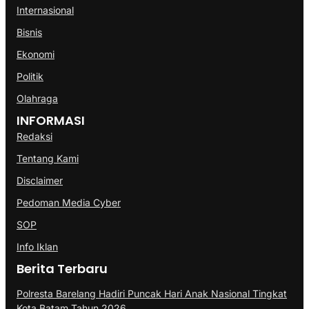
Internasional
Bisnis
Ekonomi
Politik
Olahraga
INFORMASI
Redaksi
Tentang Kami
Disclaimer
Pedoman Media Cyber
SOP
Info Iklan
Berita Terbaru
Polresta Barelang Hadiri Puncak Hari Anak Nasional Tingkat
Kota Batam Tahun 2026