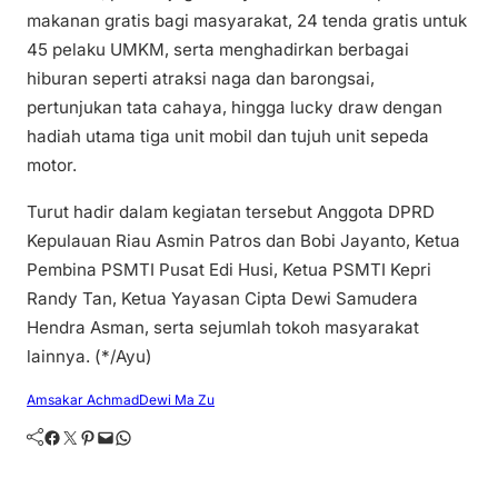
makanan gratis bagi masyarakat, 24 tenda gratis untuk
45 pelaku UMKM, serta menghadirkan berbagai
hiburan seperti atraksi naga dan barongsai,
pertunjukan tata cahaya, hingga lucky draw dengan
hadiah utama tiga unit mobil dan tujuh unit sepeda
motor.
Turut hadir dalam kegiatan tersebut Anggota DPRD
Kepulauan Riau Asmin Patros dan Bobi Jayanto, Ketua
Pembina PSMTI Pusat Edi Husi, Ketua PSMTI Kepri
Randy Tan, Ketua Yayasan Cipta Dewi Samudera
Hendra Asman, serta sejumlah tokoh masyarakat
lainnya. (*/Ayu)
Amsakar Achmad
Dewi Ma Zu
Facebook
Twitter
Pinterest
Mail
WhatsApp