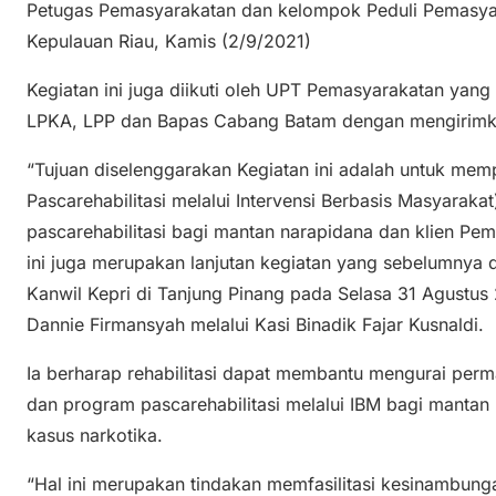
Petugas Pemasyarakatan dan kelompok Peduli Pemasyar
Kepulauan Riau, Kamis (2/9/2021)
Kegiatan ini juga diikuti oleh UPT Pemasyarakatan yang
LPKA, LPP dan Bapas Cabang Batam dengan mengirimka
“Tujuan diselenggarakan Kegiatan ini adalah untuk me
Pascarehabilitasi melalui Intervensi Berbasis Masyarak
pascarehabilitasi bagi mantan narapidana dan klien Pem
ini juga merupakan lanjutan kegiatan yang sebelumnya d
Kanwil Kepri di Tanjung Pinang pada Selasa 31 Agustus 
Dannie Firmansyah melalui Kasi Binadik Fajar Kusnaldi.
Ia berharap rehabilitasi dapat membantu mengurai perm
dan program pascarehabilitasi melalui IBM bagi mantan
kasus narkotika.
“Hal ini merupakan tindakan memfasilitasi kesinambung