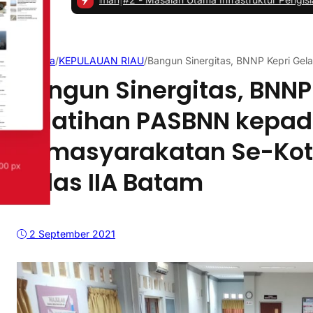
Beranda
/
KEPULAUAN RIAU
/
Bangun Sinergitas, BNNP Kepri Gel
Bangun Sinergitas, BNNP
Pelatihan PASBNN kepad
Pemasyarakatan Se-Kot
Kelas IIA Batam
2 September 2021