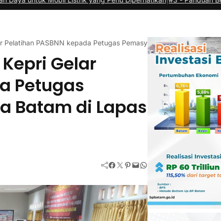
ar Pelatihan PASBNN kepada Petugas Pemasyarakatan Se-Kota Batam
 Kepri Gelar
a Petugas
a Batam di Lapas
Facebook
Twitter
Pinterest
Mail
WhatsApp