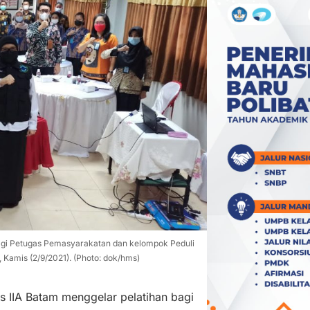
agi Petugas Pemasyarakatan dan kelompok Peduli
Kamis (2/9/2021). (Photo: dok/hms)
 IIA Batam menggelar pelatihan bagi