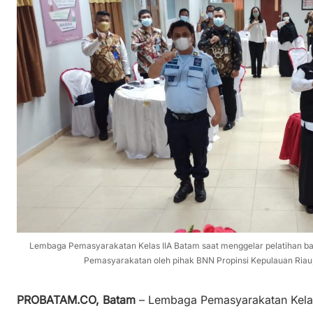
Lembaga Pemasyarakatan Kelas IIA Batam saat menggelar pelatihan b
Pemasyarakatan oleh pihak BNN Propinsi Kepulauan Riau, 
PROBATAM.CO, Batam
– Lembaga Pemasyarakatan Kelas