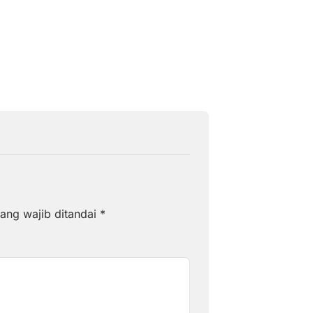
ang wajib ditandai
*