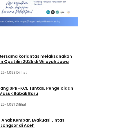
 Bersama korlantas melaksanakan
n Ops Lilin 2025 di Wilayah Jawa
025
•
1.093 Dilihat
jang SPR–KCL Tuntas, Pengelolaan
 Masuk Babak Baru
025
•
1.081 Dilihat
 Anak Kembar, Evakuasi Lintasi
Longsor di Aceh