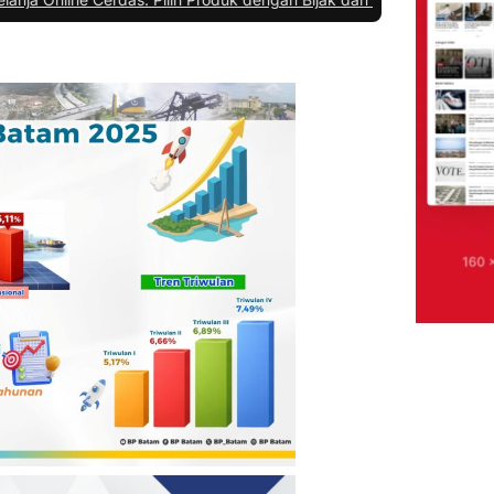
 di Lapas Kelas IIA Batam