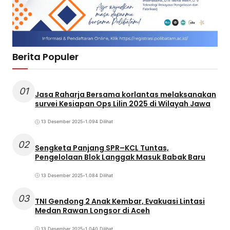
Berita Populer
01
Jasa Raharja Bersama korlantas melaksanakan
survei Kesiapan Ops Lilin 2025 di Wilayah Jawa
13 Desember 2025
•
1.094 Dilihat
02
Sengketa Panjang SPR–KCL Tuntas,
Pengelolaan Blok Langgak Masuk Babak Baru
13 Desember 2025
•
1.084 Dilihat
03
TNI Gendong 2 Anak Kembar, Evakuasi Lintasi
Medan Rawan Longsor di Aceh
13 Desember 2025
•
1.040 Dilihat