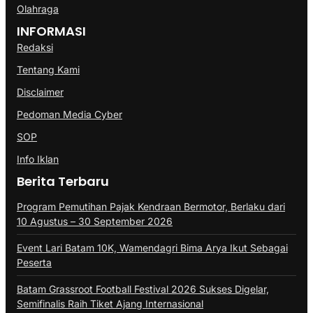
Olahraga
INFORMASI
Redaksi
Tentang Kami
Disclaimer
Pedoman Media Cyber
SOP
Info Iklan
Berita Terbaru
Program Pemutihan Pajak Kendraan Bermotor, Berlaku dari
10 Agustus – 30 September 2026
Event Lari Batam 10K, Wamendagri Bima Arya Ikut Sebagai
Peserta
Batam Grassroot Football Festival 2026 Sukses Digelar,
Semifinalis Raih Tiket Ajang Internasional