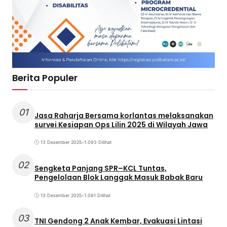
Berita Populer
01
Jasa Raharja Bersama korlantas melaksanakan
survei Kesiapan Ops Lilin 2025 di Wilayah Jawa
13 Desember 2025
•
1.093 Dilihat
02
Sengketa Panjang SPR–KCL Tuntas,
Pengelolaan Blok Langgak Masuk Babak Baru
13 Desember 2025
•
1.081 Dilihat
03
TNI Gendong 2 Anak Kembar, Evakuasi Lintasi