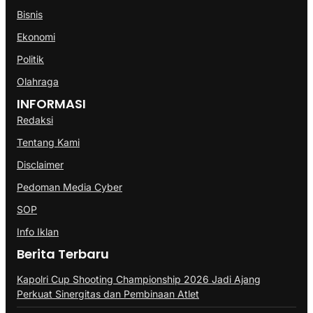
Bisnis
Ekonomi
Politik
Olahraga
INFORMASI
Redaksi
Tentang Kami
Disclaimer
Pedoman Media Cyber
SOP
Info Iklan
Berita Terbaru
Kapolri Cup Shooting Championship 2026 Jadi Ajang
Perkuat Sinergitas dan Pembinaan Atlet