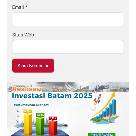
Email
*
Situs Web