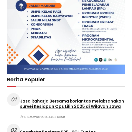
Berita Populer
01
Jasa Raharja Bersama korlantas melaksanakan
survei Kesiapan Ops Lilin 2025 di Wilayah Jawa
13 Desember 2025
•
1.093 Dilihat
02
Sengketa Panjang SPR–KCL Tuntas,