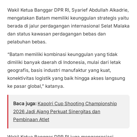
Wakil Ketua Banggar DPR RI, Syarief Abdullah Alkadrie,
mengatakan Batam memiliki keunggulan strategis yaitu
berada di jalur perdagangan internasional Selat Malaka
dan status kawasan perdagangan bebas dan
pelabuhan bebas.
“Batam memiliki kombinasi keunggulan yang tidak
dimiliki banyak daerah di Indonesia, mulai dari letak
geografis, basis industri manufaktur yang kuat,
konektivitas logistik yang baik hingga akses langsung
ke pasar global,” katanya.
Baca juga:
Kapolri Cup Shooting Championship
2026 Jadi Ajang Perkuat Sinergitas dan
Pembinaan Atlet
Wakil Ketua Banggar DPR RI juga mengapresiasi