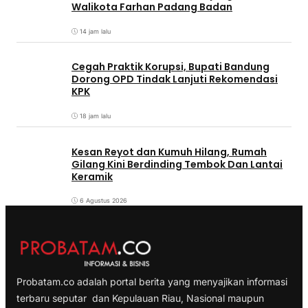
Walikota Farhan Padang Badan
14 jam lalu
Cegah Praktik Korupsi, Bupati Bandung
Dorong OPD Tindak Lanjuti Rekomendasi
KPK
18 jam lalu
Kesan Reyot dan Kumuh Hilang, Rumah
Gilang Kini Berdinding Tembok Dan Lantai
Keramik
6 Agustus 2026
Probatam.co adalah portal berita yang menyajikan informasi
terbaru seputar dan Kepulauan Riau, Nasional maupun