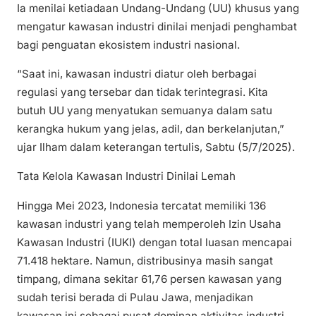
Ia menilai ketiadaan Undang-Undang (UU) khusus yang
mengatur kawasan industri dinilai menjadi penghambat
bagi penguatan ekosistem industri nasional.
“Saat ini, kawasan industri diatur oleh berbagai
regulasi yang tersebar dan tidak terintegrasi. Kita
butuh UU yang menyatukan semuanya dalam satu
kerangka hukum yang jelas, adil, dan berkelanjutan,”
ujar Ilham dalam keterangan tertulis, Sabtu (5/7/2025).
Tata Kelola Kawasan Industri Dinilai Lemah
Hingga Mei 2023, Indonesia tercatat memiliki 136
kawasan industri yang telah memperoleh Izin Usaha
Kawasan Industri (IUKI) dengan total luasan mencapai
71.418 hektare. Namun, distribusinya masih sangat
timpang, dimana sekitar 61,76 persen kawasan yang
sudah terisi berada di Pulau Jawa, menjadikan
kawasan ini sebagai pusat dominan aktivitas industri