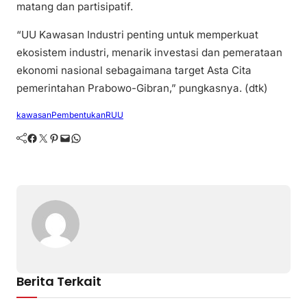
matang dan partisipatif.
“UU Kawasan Industri penting untuk memperkuat
ekosistem industri, menarik investasi dan pemerataan
ekonomi nasional sebagaimana target Asta Cita
pemerintahan Prabowo-Gibran,” pungkasnya. (dtk)
kawasan
Pembentukan
RUU
Facebook
Twitter
Pinterest
Mail
WhatsApp
Berita Terkait