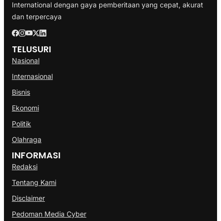
International dengan gaya pemberitaan yang cepat, akurat
dan terpercaya
TELUSURI
Nasional
Internasional
Bisnis
Ekonomi
Politik
Olahraga
INFORMASI
Redaksi
Tentang Kami
Disclaimer
Pedoman Media Cyber