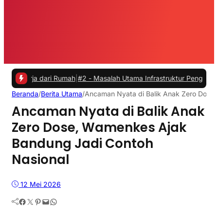
ja dari Rumah
|
#2 -
Masalah Utama Infrastruktur Pengisian Daya untu
Beranda
/
Berita Utama
/
Ancaman Nyata di Balik Anak Zero Dose
Ancaman Nyata di Balik Anak
Zero Dose, Wamenkes Ajak
Bandung Jadi Contoh
Nasional
12 Mei 2026
Facebook
Twitter
Pinterest
Mail
WhatsApp