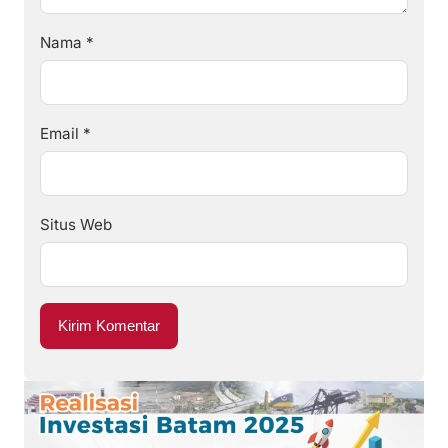
Nama
*
Email
*
Situs Web