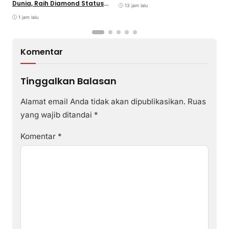
Dunia, Raih Diamond Status
13 jam lalu
dari WSO
1 jam lalu
Komentar
Tinggalkan Balasan
Alamat email Anda tidak akan dipublikasikan.
Ruas
yang wajib ditandai
*
Komentar
*