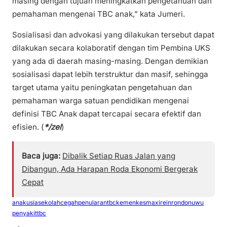
masing dengan tujuan meningkatkan pengetahuan dan
pemahaman mengenai TBC anak,” kata Jumeri.
Sosialisasi dan advokasi yang dilakukan tersebut dapat
dilakukan secara kolaboratif dengan tim Pembina UKS
yang ada di daerah masing-masing. Dengan demikian
sosialisasi dapat lebih terstruktur dan masif, sehingga
target utama yaitu peningkatan pengetahuan dan
pemahaman warga satuan pendidikan mengenai
definisi TBC Anak dapat tercapai secara efektif dan
efisien. (
*/zel
)
Baca juga:
Dibalik Setiap Ruas Jalan yang
Dibangun, Ada Harapan Roda Ekonomi Bergerak
Cepat
anakusiasekolah
cegahpenularantbc
kemenkes
maxireinrondonuwu
penyakittbc