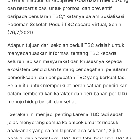
provinsi maupun di kabupaten/kota dalam mendukung
dan berpartisipasi untuk promosi dan preventif
daripada penularan TBC,” katanya dalam Sosialisasi
Pedoman Sekolah Peduli TBC secara virtual, Senin
(26/7/2021).
Adapun tujuan dari sekolah peduli TBC adalah untuk
menyebarluaskan informasi tentang TBC kepada
seluruh lapisan masyarakat dan khususnya kepada
ekosistem pendidikan tentang pencegahan, penularan,
pemeriksaan, dan pengobatan TBC yang berkualitas.
Selain itu untuk memperkuat peran satuan pendidikan
dalam pembentukan karakter dan perubahan perilaku
menuju hidup bersih dan sehat.
”Gerakan ini menjadi penting karena TBC tadi sudah
jelas menyerang semua kelompok umur termasuk
anak-anak yang dalam laporan ada sekitar 1,12 juta
anak di dunia terinfeksi TBC. Kita tahu bersama TBC itu