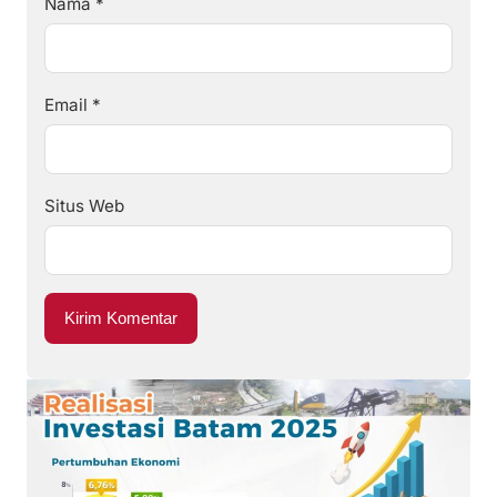
Nama
*
Email
*
Situs Web