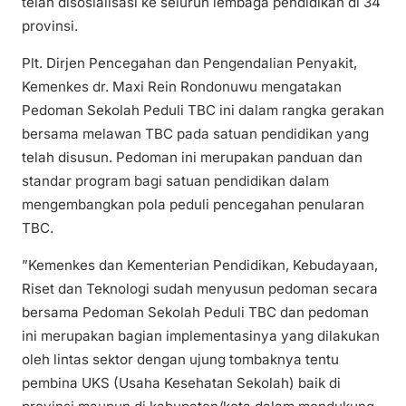
telah disosialisasi ke seluruh lembaga pendidikan di 34
provinsi.
Plt. Dirjen Pencegahan dan Pengendalian Penyakit,
Kemenkes dr. Maxi Rein Rondonuwu mengatakan
Pedoman Sekolah Peduli TBC ini dalam rangka gerakan
bersama melawan TBC pada satuan pendidikan yang
telah disusun. Pedoman ini merupakan panduan dan
standar program bagi satuan pendidikan dalam
mengembangkan pola peduli pencegahan penularan
TBC.
”Kemenkes dan Kementerian Pendidikan, Kebudayaan,
Riset dan Teknologi sudah menyusun pedoman secara
bersama Pedoman Sekolah Peduli TBC dan pedoman
ini merupakan bagian implementasinya yang dilakukan
oleh lintas sektor dengan ujung tombaknya tentu
pembina UKS (Usaha Kesehatan Sekolah) baik di