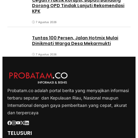
Cegah Praktik Korupsi, Bupati Bandung
Dorong OPD Tindak Lanjuti Rekomendasi
KPK
7 Agustus 2026
Tuntas 100 Persen, Jalan Hotmix Mulai
Dinikmati Warga Desa Mekarmukti
7 Agustus 2026
Probatam.co adalah portal berita yang menyajikan informasi
terbaru seputar dan Kepulauan Riau, Nasional maupun
International dengan gaya pemberitaan yang cepat, akurat
dan terpercaya
TELUSURI