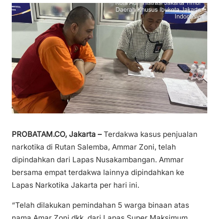
PROBATAM.CO, Jakarta –
Terdakwa kasus penjualan
narkotika di Rutan Salemba, Ammar Zoni, telah
dipindahkan dari Lapas Nusakambangan. Ammar
bersama empat terdakwa lainnya dipindahkan ke
Lapas Narkotika Jakarta per hari ini.
“Telah dilakukan pemindahan 5 warga binaan atas
nama Amar Zoni dkk, dari Lapas Super Maksimum