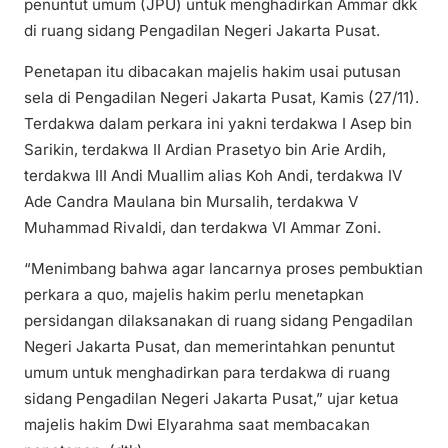
penuntut umum (JPU) untuk menghadirkan Ammar dkk
di ruang sidang Pengadilan Negeri Jakarta Pusat.
Penetapan itu dibacakan majelis hakim usai putusan
sela di Pengadilan Negeri Jakarta Pusat, Kamis (27/11).
Terdakwa dalam perkara ini yakni terdakwa I Asep bin
Sarikin, terdakwa II Ardian Prasetyo bin Arie Ardih,
terdakwa III Andi Muallim alias Koh Andi, terdakwa IV
Ade Candra Maulana bin Mursalih, terdakwa V
Muhammad Rivaldi, dan terdakwa VI Ammar Zoni.
“Menimbang bahwa agar lancarnya proses pembuktian
perkara a quo, majelis hakim perlu menetapkan
persidangan dilaksanakan di ruang sidang Pengadilan
Negeri Jakarta Pusat, dan memerintahkan penuntut
umum untuk menghadirkan para terdakwa di ruang
sidang Pengadilan Negeri Jakarta Pusat,” ujar ketua
majelis hakim Dwi Elyarahma saat membacakan