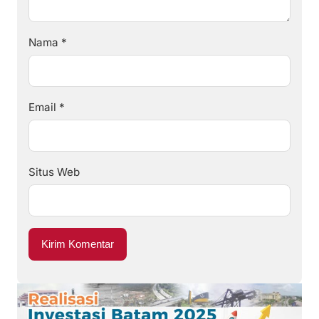
Nama
*
Email
*
Situs Web