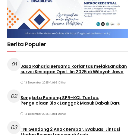
Berita Populer
01
Jasa Raharja Bersama korlantas melaksanakan
survei Kesiapan Ops Lilin 2025 di Wilayah Jawa
13 Desember 2025
•
1.093 Dilihat
02
Sengketa Panjang SPR–KCL Tuntas,
Pengelolaan Blok Langgak Masuk Babak Baru
13 Desember 2025
•
1.081 Dilihat
03
TNI Gendong 2 Anak Kembar, Evakuasi Lintasi
Medan Rawan Longsor di Aceh