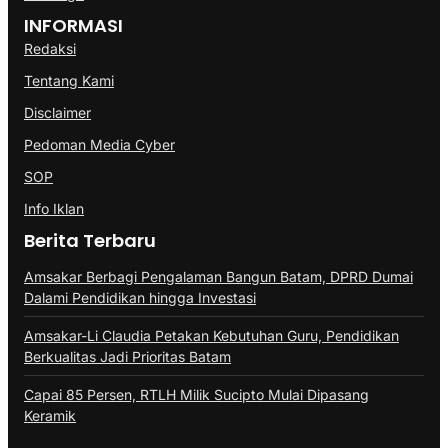
INFORMASI
Redaksi
Tentang Kami
Disclaimer
Pedoman Media Cyber
SOP
Info Iklan
Berita Terbaru
Amsakar Berbagi Pengalaman Bangun Batam, DPRD Dumai
Dalami Pendidikan hingga Investasi
Amsakar-Li Claudia Petakan Kebutuhan Guru, Pendidikan
Berkualitas Jadi Prioritas Batam
Capai 85 Persen, RTLH Milik Sucipto Mulai Dipasang
Keramik