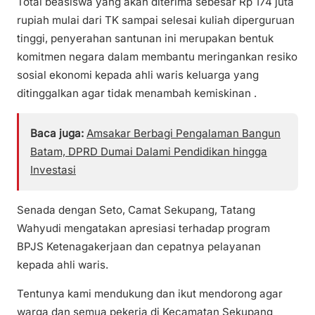
Total beasiswa yang akan diterima sebesar Rp 174 juta
rupiah mulai dari TK sampai selesai kuliah diperguruan
tinggi, penyerahan santunan ini merupakan bentuk
komitmen negara dalam membantu meringankan resiko
sosial ekonomi kepada ahli waris keluarga yang
ditinggalkan agar tidak menambah kemiskinan .
Baca juga:
Amsakar Berbagi Pengalaman Bangun
Batam, DPRD Dumai Dalami Pendidikan hingga
Investasi
Senada dengan Seto, Camat Sekupang, Tatang
Wahyudi mengatakan apresiasi terhadap program
BPJS Ketenagakerjaan dan cepatnya pelayanan
kepada ahli waris.
Tentunya kami mendukung dan ikut mendorong agar
warga dan semua pekerja di Kecamatan Sekupang