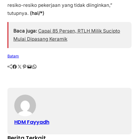
resiko-resiko pekerjaan yang tidak diinginkan,”
tutupnya.
(hai/*)
Baca juga:
Capai 85 Persen, RTLH Milik Sucipto
Mulai Dipasang Keramik
Batam
Facebook
Twitter
Pinterest
Mail
WhatsApp
HDM Fayyadh
Berita Terkait