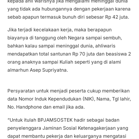
kepada ahli warisnya jika mengalami meninggal dunia
yang tidak ada hubungannya dengan pekerjaan karena
sebab apapun termasuk bunuh diri sebesar Rp 42 juta.
Jika terjadi kecelakaan kerja, maka berapapun
biayanya di tanggung oleh Negara sampai sembuh,
bahkan kalau sampai meninggal dunia, ahliwaris
mendapatkan total santunan Rp 70 juta dan beasiswa 2
orang anaknya sampai Kuliah seperti yang di alami
almarhun Asep Supriyatna.
Persyaratan untuk menjadi peserta cukup memberikan
data Nomor Induk Kependudukan (NIK), Nama, Tgl lahir,
No. Handphone dan email jika ada.
“Untuk itulah BPJAMSOSTEK hadir sebagai badan
penyelenggara Jaminan Sosial Ketenagakerjaan yang
dapat membantu pekerja dan keluarganya mengatasi