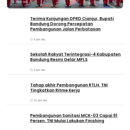
3 jam lalu
Terima Kunjungan DPRD Cianjur, Bupati
Bandung Dorong Percepatan
Pembangunan Jalan Perbatasan
5 jam lalu
Sekolah Rakyat Terintegrasi-4 Kabupaten
Bandung Resmi Gelar MPLS
5 jam lalu
Tahap akhir Pembangunan RTLH, TNI
Tingkatkan Ritme Kerja
23 jam lalu
Pembangunan Sanitasi MCK-03 Capai 91
Persen, TNI Mulai Lakukan Finishing