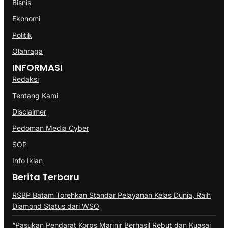
Bisnis
Ekonomi
Politik
Olahraga
INFORMASI
Redaksi
Tentang Kami
Disclaimer
Pedoman Media Cyber
SOP
Info Iklan
Berita Terbaru
RSBP Batam Torehkan Standar Pelayanan Kelas Dunia, Raih
Diamond Status dari WSO
“Pasukan Pendarat Korps Marinir Berhasil Rebut dan Kuasai