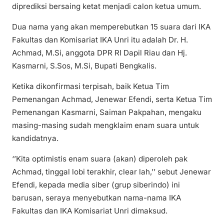
diprediksi bersaing ketat menjadi calon ketua umum.
Dua nama yang akan memperebutkan 15 suara dari IKA
Fakultas dan Komisariat IKA Unri itu adalah Dr. H.
Achmad, M.Si, anggota DPR RI Dapil Riau dan Hj.
Kasmarni, S.Sos, M.Si, Bupati Bengkalis.
Ketika dikonfirmasi terpisah, baik Ketua Tim
Pemenangan Achmad, Jenewar Efendi, serta Ketua Tim
Pemenangan Kasmarni, Saiman Pakpahan, mengaku
masing-masing sudah mengklaim enam suara untuk
kandidatnya.
‘’Kita optimistis enam suara (akan) diperoleh pak
Achmad, tinggal lobi terakhir, clear lah,’’ sebut Jenewar
Efendi, kepada media siber (grup siberindo) ini
barusan, seraya menyebutkan nama-nama IKA
Fakultas dan IKA Komisariat Unri dimaksud.