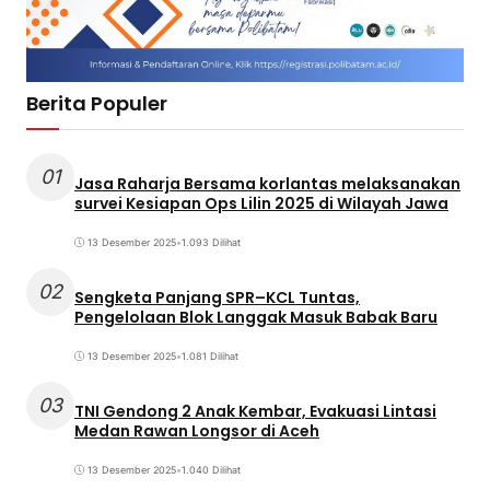
Berita Populer
01
Jasa Raharja Bersama korlantas melaksanakan
survei Kesiapan Ops Lilin 2025 di Wilayah Jawa
13 Desember 2025
•
1.093 Dilihat
02
Sengketa Panjang SPR–KCL Tuntas,
Pengelolaan Blok Langgak Masuk Babak Baru
13 Desember 2025
•
1.081 Dilihat
03
TNI Gendong 2 Anak Kembar, Evakuasi Lintasi
Medan Rawan Longsor di Aceh
13 Desember 2025
•
1.040 Dilihat