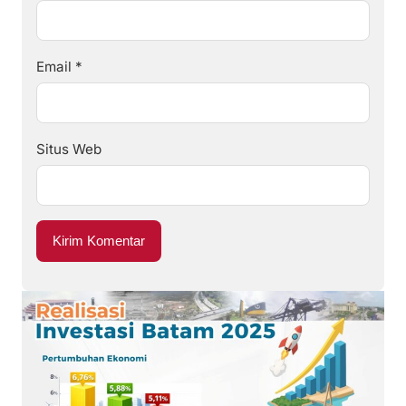
Email
*
Situs Web