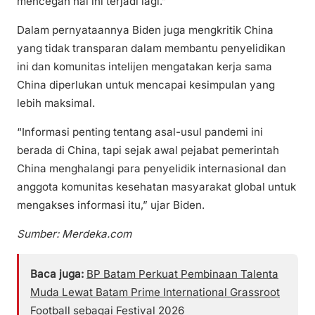
mencegah hal ini terjadi lagi.”
Dalam pernyataannya Biden juga mengkritik China
yang tidak transparan dalam membantu penyelidikan
ini dan komunitas intelijen mengatakan kerja sama
China diperlukan untuk mencapai kesimpulan yang
lebih maksimal.
“Informasi penting tentang asal-usul pandemi ini
berada di China, tapi sejak awal pejabat pemerintah
China menghalangi para penyelidik internasional dan
anggota komunitas kesehatan masyarakat global untuk
mengakses informasi itu,” ujar Biden.
Sumber: Merdeka.com
Baca juga:
BP Batam Perkuat Pembinaan Talenta
Muda Lewat Batam Prime International Grassroot
Football sebagai Festival 2026