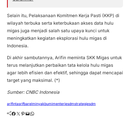
Selain itu, Pelaksanaan Komitmen Kerja Pasti (KKP) di
wilayah terbuka serta keterbukaan akses data hulu
migas juga menjadi salah satu upaya kunci untuk
meningkatkan kegiatan eksplorasi hulu migas di
Indonesia.
Di akhir sambutannya, Arifin meminta SKK Migas untuk
terus melanjutkan perbaikan tata kelola hulu migas
agar lebih efisien dan efektif, sehingga dapat mencapai
target yang maksimal. (*)
Sumber: CNBC Indonesia
arifintasrif
barelminyakbumi
menteriesdm
strategiesdm
Facebook
Twitter
Pinterest
Mail
WhatsApp