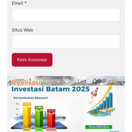
Email
*
Situs Web