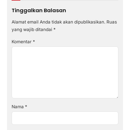
Tinggalkan Balasan
Alamat email Anda tidak akan dipublikasikan.
Ruas
yang wajib ditandai
*
Komentar
*
Nama
*