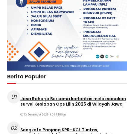
Berita Populer
01
Jasa Raharja Bersama korlantas melaksanakan
survei Kesiapan Ops Lilin 2025 di Wilayah Jawa
13 Desember 2025
•
1.094 Dilihat
02
Sengketa Panjang SPR–KCL Tuntas,