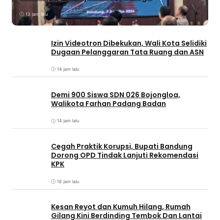
13 jam lalu
Izin Videotron Dibekukan, Wali Kota Selidiki
Dugaan Pelanggaran Tata Ruang dan ASN
14 jam lalu
Demi 900 Siswa SDN 026 Bojongloa,
Walikota Farhan Padang Badan
14 jam lalu
Cegah Praktik Korupsi, Bupati Bandung
Dorong OPD Tindak Lanjuti Rekomendasi
KPK
18 jam lalu
Kesan Reyot dan Kumuh Hilang, Rumah
Gilang Kini Berdinding Tembok Dan Lantai