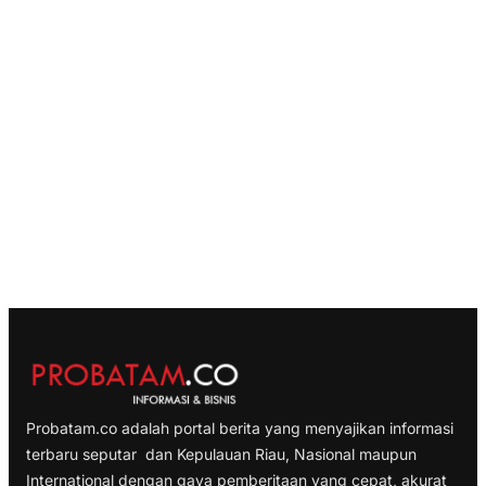
Probatam.co adalah portal berita yang menyajikan informasi
terbaru seputar dan Kepulauan Riau, Nasional maupun
International dengan gaya pemberitaan yang cepat, akurat