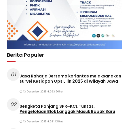
Berita Populer
01
Jasa Raharja Bersama korlantas melaksanakan
survei Kesiapan Ops Lilin 2025 di Wilayah Jawa
13 Desember 2025
•
1.093 Dilihat
02
Sengketa Panjang SPR–KCL Tuntas,
Pengelolaan Blok Langgak Masuk Babak Baru
13 Desember 2025
•
1.081 Dilihat