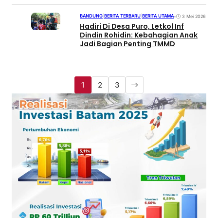
BANDUNG
|
BERITA TERBARU
|
BERITA UTAMA
•
3 Mei 2026
Hadiri Di Desa Puro, Letkol Inf
Dindin Rohidin: Kebahagian Anak
Jadi Bagian Penting TMMD
1
2
3