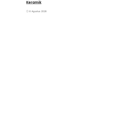
Keramik
6 Agustus 2026