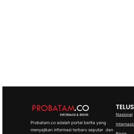
TELUS
Nasional
Probatam.co adalah portal berita yang
Internasi
menyajikan informasi terbaru seputar dan
Bisnis