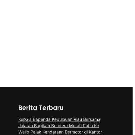
Berita Terbaru
Kepala Bapenda Kepulauan Riau Bersama
Jajaran Bagikan Bendera Merah Putih Ke
Wajib Pajak Kendaraan Bermotor di Kantor