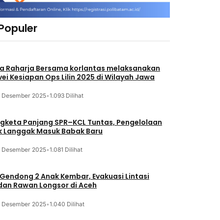
 Populer
a Raharja Bersama korlantas melaksanakan
vei Kesiapan Ops Lilin 2025 di Wilayah Jawa
3 Desember 2025
•
1.093 Dilihat
gketa Panjang SPR–KCL Tuntas, Pengelolaan
k Langgak Masuk Babak Baru
3 Desember 2025
•
1.081 Dilihat
 Gendong 2 Anak Kembar, Evakuasi Lintasi
an Rawan Longsor di Aceh
3 Desember 2025
•
1.040 Dilihat