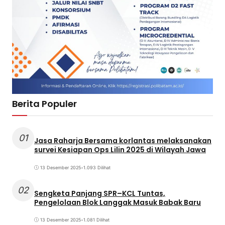
Berita Populer
01
Jasa Raharja Bersama korlantas melaksanakan
survei Kesiapan Ops Lilin 2025 di Wilayah Jawa
13 Desember 2025
•
1.093 Dilihat
02
Sengketa Panjang SPR–KCL Tuntas,
Pengelolaan Blok Langgak Masuk Babak Baru
13 Desember 2025
•
1.081 Dilihat