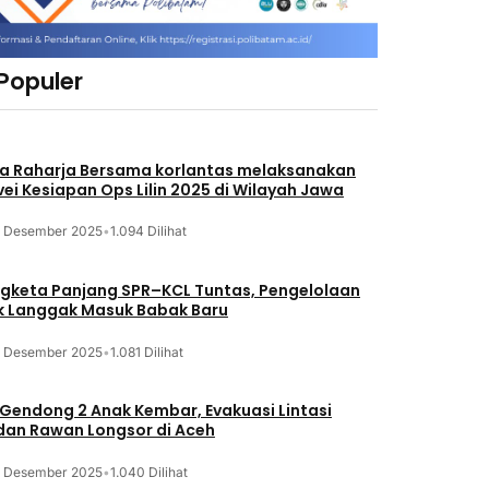
 Populer
a Raharja Bersama korlantas melaksanakan
vei Kesiapan Ops Lilin 2025 di Wilayah Jawa
3 Desember 2025
•
1.094 Dilihat
gketa Panjang SPR–KCL Tuntas, Pengelolaan
k Langgak Masuk Babak Baru
3 Desember 2025
•
1.081 Dilihat
 Gendong 2 Anak Kembar, Evakuasi Lintasi
an Rawan Longsor di Aceh
3 Desember 2025
•
1.040 Dilihat