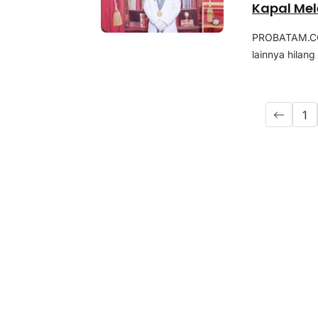
Kapal Mel
PROBATAM.CO,
lainnya hilang
1