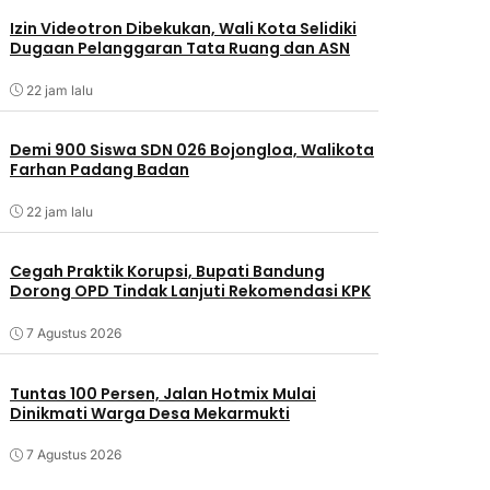
Izin Videotron Dibekukan, Wali Kota Selidiki
Dugaan Pelanggaran Tata Ruang dan ASN
22 jam lalu
Demi 900 Siswa SDN 026 Bojongloa, Walikota
Farhan Padang Badan
22 jam lalu
Cegah Praktik Korupsi, Bupati Bandung
Dorong OPD Tindak Lanjuti Rekomendasi KPK
7 Agustus 2026
Tuntas 100 Persen, Jalan Hotmix Mulai
Dinikmati Warga Desa Mekarmukti
7 Agustus 2026