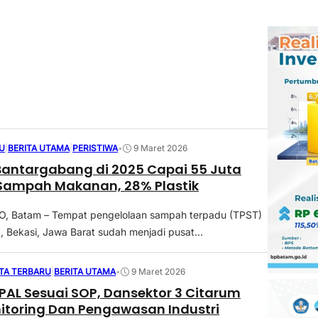
U
|
BERITA UTAMA
|
PERISTIWA
•
9 Maret 2026
antargabang di 2025 Capai 55 Juta
 Sampah Makanan, 28% Plastik
 Batam – Tempat pengelolaan sampah terpadu (TPST)
 Bekasi, Jawa Barat sudah menjadi pusat...
ITA TERBARU
|
BERITA UTAMA
•
9 Maret 2026
IPAL Sesuai SOP, Dansektor 3 Citarum
itoring Dan Pengawasan Industri