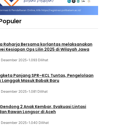
 Populer
a Raharja Bersama korlantas melaksanakan
vei Kesiapan Ops Lilin 2025 di Wilayah Jawa
3 Desember 2025
•
1.093 Dilihat
gketa Panjang SPR–KCL Tuntas, Pengelolaan
k Langgak Masuk Babak Baru
3 Desember 2025
•
1.081 Dilihat
 Gendong 2 Anak Kembar, Evakuasi Lintasi
an Rawan Longsor di Aceh
3 Desember 2025
•
1.040 Dilihat