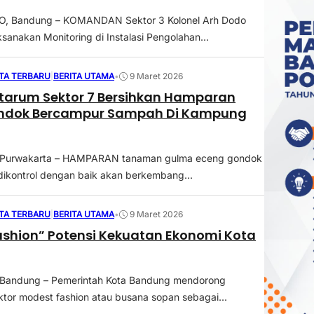
, Bandung – KOMANDAN Sektor 3 Kolonel Arh Dodo
sanakan Monitoring di Instalasi Pengolahan...
ITA TERBARU
|
BERITA UTAMA
•
9 Maret 2026
tarum Sektor 7 Bersihkan Hamparan
ndok Bercampur Sampah Di Kampung
 Purwakarta – HAMPARAN tanaman gulma eceng gondok
 dikontrol dengan baik akan berkembang...
ITA TERBARU
|
BERITA UTAMA
•
9 Maret 2026
shion” Potensi Kekuatan Ekonomi Kota
 Bandung – Pemerintah Kota Bandung mendorong
tor modest fashion atau busana sopan sebagai...