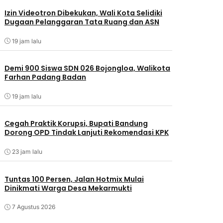
Izin Videotron Dibekukan, Wali Kota Selidiki
Dugaan Pelanggaran Tata Ruang dan ASN
19 jam lalu
Demi 900 Siswa SDN 026 Bojongloa, Walikota
Farhan Padang Badan
19 jam lalu
Cegah Praktik Korupsi, Bupati Bandung
Dorong OPD Tindak Lanjuti Rekomendasi KPK
23 jam lalu
Tuntas 100 Persen, Jalan Hotmix Mulai
Dinikmati Warga Desa Mekarmukti
7 Agustus 2026