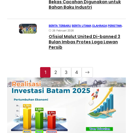
Bekas Cacahan Digunakan untuk
Bahan Baku Industri
BERITA TERBARU
|
BERITA UTAMA
|
OLAHRAGA
|
PERISTIWA
•
26 Februari 2026
Ofisial Malut United Di-banned 3
Bulan Imbas Protes Laga Lawan
Persib
1
2
3
4