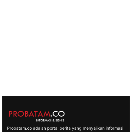
Probatam.co adalah portal berita yang menyajikan informasi