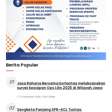
Berita Populer
01
Jasa Raharja Bersama korlantas melaksanakan
survei Kesiapan Ops Lilin 2025 di Wilayah Jawa
13 Desember 2025
•
1.093 Dilihat
02
Sengketa Panjang SPR–KCL Tuntas,