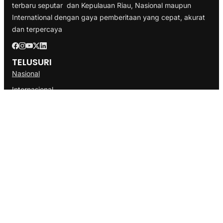
terbaru seputar dan Kepulauan Riau, Nasional maupun
International dengan gaya pemberitaan yang cepat, akurat
dan terpercaya
TELUSURI
Nasional
Internasional
Bisnis
Ekonomi
Politik
Olahraga
INFORMASI
Redaksi
Tentang Kami
Disclaimer