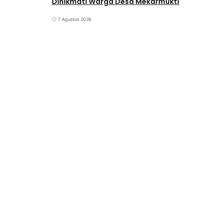
Dinikmati Warga Desa Mekarmukti
7 Agustus 2026