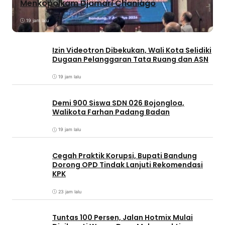
Menkopolkam Djamari Chaniago
19 jam lalu
Izin Videotron Dibekukan, Wali Kota Selidiki
Dugaan Pelanggaran Tata Ruang dan ASN
19 jam lalu
Demi 900 Siswa SDN 026 Bojongloa,
Walikota Farhan Padang Badan
19 jam lalu
Cegah Praktik Korupsi, Bupati Bandung
Dorong OPD Tindak Lanjuti Rekomendasi
KPK
23 jam lalu
Tuntas 100 Persen, Jalan Hotmix Mulai