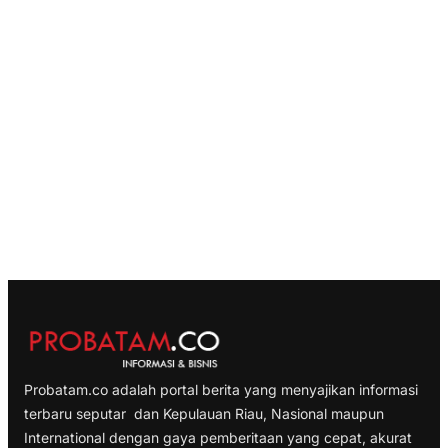
Probatam.co adalah portal berita yang menyajikan informasi
terbaru seputar dan Kepulauan Riau, Nasional maupun
International dengan gaya pemberitaan yang cepat, akurat