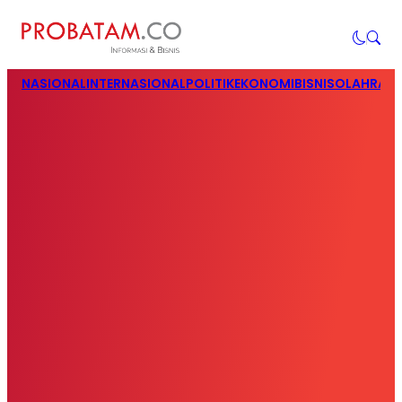
NASIONAL
INTERNASIONAL
POLITIK
EKONOMI
BISNIS
OLAHRAG