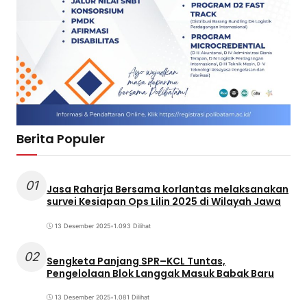
Berita Populer
01
Jasa Raharja Bersama korlantas melaksanakan
survei Kesiapan Ops Lilin 2025 di Wilayah Jawa
13 Desember 2025
•
1.093 Dilihat
02
Sengketa Panjang SPR–KCL Tuntas,
Pengelolaan Blok Langgak Masuk Babak Baru
13 Desember 2025
•
1.081 Dilihat