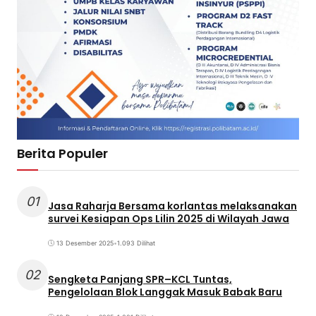
Berita Populer
01
Jasa Raharja Bersama korlantas melaksanakan
survei Kesiapan Ops Lilin 2025 di Wilayah Jawa
13 Desember 2025
•
1.093 Dilihat
02
Sengketa Panjang SPR–KCL Tuntas,
Pengelolaan Blok Langgak Masuk Babak Baru