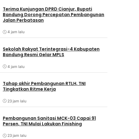
Terima Kunjungan DPRD Cianjur, Bupati
Bandung Dorong Percepatan Pembangunan
Jalan Perbatasan
4 jam lalu
Sekolah Rakyat Terintegrasi-4 Kabupaten
Bandung Resmi Gelar MPLS
4 jam lalu
Tahap akhir Pembangunan RTLH, TNI
Tingkatkan Ritme Kerja
23 jam lalu
Pembangunan Sanitasi MCK-03 Capai 91
Persen, TNI Mulai Lakukan Finishing
23 jam lalu