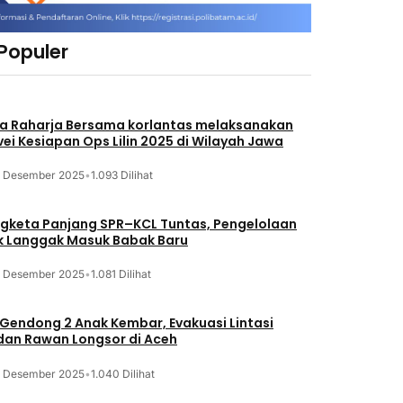
 Populer
a Raharja Bersama korlantas melaksanakan
vei Kesiapan Ops Lilin 2025 di Wilayah Jawa
3 Desember 2025
•
1.093 Dilihat
gketa Panjang SPR–KCL Tuntas, Pengelolaan
k Langgak Masuk Babak Baru
3 Desember 2025
•
1.081 Dilihat
 Gendong 2 Anak Kembar, Evakuasi Lintasi
an Rawan Longsor di Aceh
3 Desember 2025
•
1.040 Dilihat