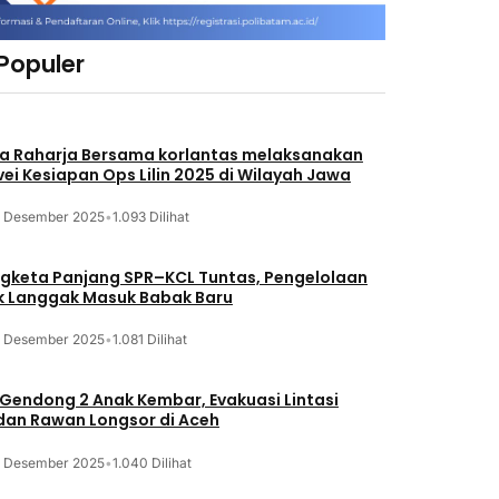
 Populer
a Raharja Bersama korlantas melaksanakan
vei Kesiapan Ops Lilin 2025 di Wilayah Jawa
3 Desember 2025
•
1.093 Dilihat
gketa Panjang SPR–KCL Tuntas, Pengelolaan
k Langgak Masuk Babak Baru
3 Desember 2025
•
1.081 Dilihat
 Gendong 2 Anak Kembar, Evakuasi Lintasi
an Rawan Longsor di Aceh
3 Desember 2025
•
1.040 Dilihat