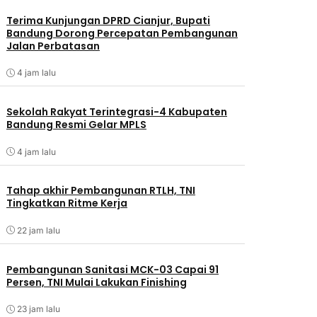
Terima Kunjungan DPRD Cianjur, Bupati
Bandung Dorong Percepatan Pembangunan
Jalan Perbatasan
4 jam lalu
Sekolah Rakyat Terintegrasi-4 Kabupaten
Bandung Resmi Gelar MPLS
4 jam lalu
Tahap akhir Pembangunan RTLH, TNI
Tingkatkan Ritme Kerja
22 jam lalu
Pembangunan Sanitasi MCK-03 Capai 91
Persen, TNI Mulai Lakukan Finishing
23 jam lalu