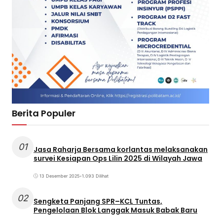
Berita Populer
01
Jasa Raharja Bersama korlantas melaksanakan
survei Kesiapan Ops Lilin 2025 di Wilayah Jawa
13 Desember 2025
•
1.093 Dilihat
02
Sengketa Panjang SPR–KCL Tuntas,
Pengelolaan Blok Langgak Masuk Babak Baru