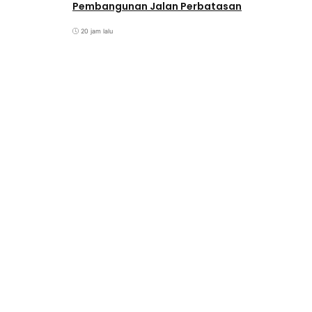
Pembangunan Jalan Perbatasan
20 jam lalu