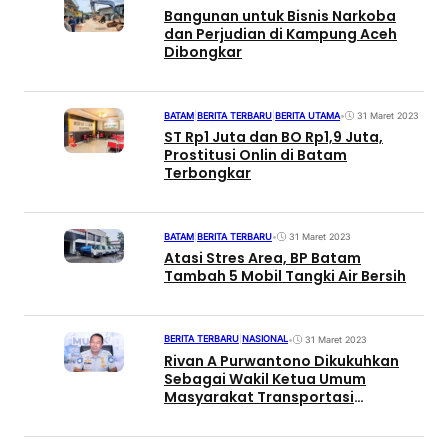
Bangunan untuk Bisnis Narkoba
dan Perjudian di Kampung Aceh
Dibongkar
BATAM
|
BERITA TERBARU
|
BERITA UTAMA
•
31 Maret 2023
ST Rp1 Juta dan BO Rp1,9 Juta,
Prostitusi Onlin di Batam
Terbongkar
BATAM
|
BERITA TERBARU
•
31 Maret 2023
Atasi Stres Area, BP Batam
Tambah 5 Mobil Tangki Air Bersih
BERITA TERBARU
|
NASIONAL
•
31 Maret 2023
Rivan A Purwantono Dikukuhkan
Sebagai Wakil Ketua Umum
Masyarakat Transportasi
Indonesia (MTI) Periode 2022-2025