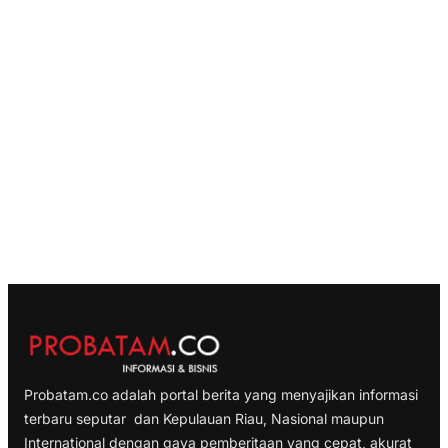
Probatam.co adalah portal berita yang menyajikan informasi
terbaru seputar dan Kepulauan Riau, Nasional maupun
International dengan gaya pemberitaan yang cepat, akurat