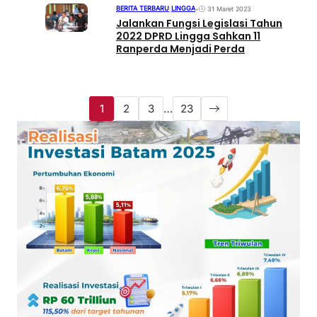
BERITA TERBARU
|
LINGGA
•
31 Maret 2023
Jalankan Fungsi Legislasi Tahun
2022 DPRD Lingga Sahkan 11
Ranperda Menjadi Perda
1
2
3
…
23