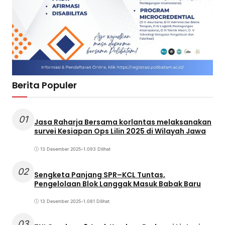
Berita Populer
01
Jasa Raharja Bersama korlantas melaksanakan
survei Kesiapan Ops Lilin 2025 di Wilayah Jawa
13 Desember 2025
•
1.093 Dilihat
02
Sengketa Panjang SPR–KCL Tuntas,
Pengelolaan Blok Langgak Masuk Babak Baru
13 Desember 2025
•
1.081 Dilihat
03