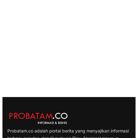
Probatam.co adalah portal berita yang menyajikan informasi