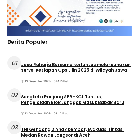
Berita Populer
01
Jasa Raharja Bersama korlantas melaksanakan
survei Kesiapan Ops Lilin 2025 di Wilayah Jawa
13 Desember 2025
•
1.094 Dilihat
02
Sengketa Panjang SPR–KCL Tuntas,
Pengelolaan Blok Langgak Masuk Babak Baru
13 Desember 2025
•
1.081 Dilihat
03
TNI Gendong 2 Anak Kembar, Evakuasi Lintasi
Medan Rawan Longsor di Aceh