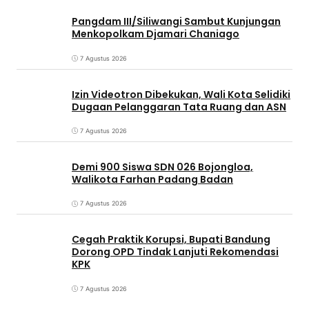
Pangdam III/Siliwangi Sambut Kunjungan
Menkopolkam Djamari Chaniago
7 Agustus 2026
Izin Videotron Dibekukan, Wali Kota Selidiki
Dugaan Pelanggaran Tata Ruang dan ASN
7 Agustus 2026
Demi 900 Siswa SDN 026 Bojongloa,
Walikota Farhan Padang Badan
7 Agustus 2026
Cegah Praktik Korupsi, Bupati Bandung
Dorong OPD Tindak Lanjuti Rekomendasi
KPK
7 Agustus 2026