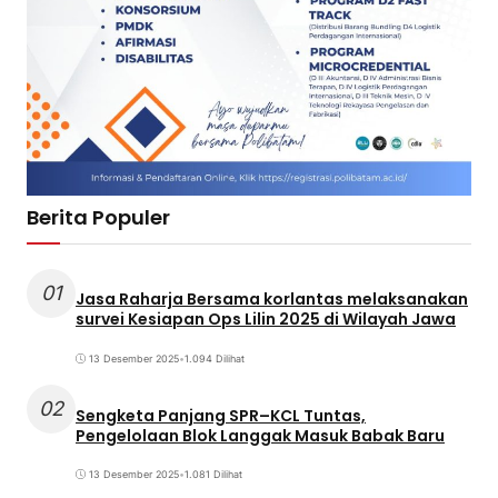
Berita Populer
01
Jasa Raharja Bersama korlantas melaksanakan
survei Kesiapan Ops Lilin 2025 di Wilayah Jawa
13 Desember 2025
•
1.094 Dilihat
02
Sengketa Panjang SPR–KCL Tuntas,
Pengelolaan Blok Langgak Masuk Babak Baru
13 Desember 2025
•
1.081 Dilihat