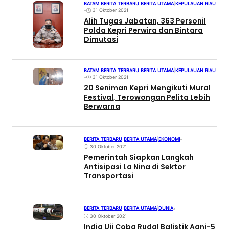
BATAM
|
BERITA TERBARU
|
BERITA UTAMA
|
KEPULAUAN RIAU
•
31 Oktober 2021
Alih Tugas Jabatan, 363 Personil
Polda Kepri Perwira dan Bintara
Dimutasi
BATAM
|
BERITA TERBARU
|
BERITA UTAMA
|
KEPULAUAN RIAU
•
31 Oktober 2021
20 Seniman Kepri Mengikuti Mural
Festival, Terowongan Pelita Lebih
Berwarna
BERITA TERBARU
|
BERITA UTAMA
|
EKONOMI
•
30 Oktober 2021
Pemerintah Siapkan Langkah
Antisipasi La Nina di Sektor
Transportasi
BERITA TERBARU
|
BERITA UTAMA
|
DUNIA
•
30 Oktober 2021
India Uji Coba Rudal Balistik Agni-5