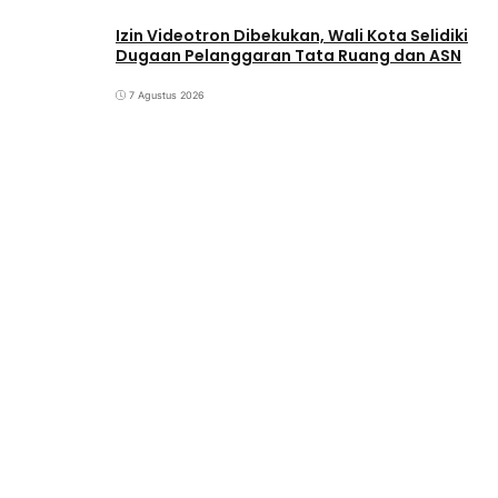
Izin Videotron Dibekukan, Wali Kota Selidiki
Dugaan Pelanggaran Tata Ruang dan ASN
7 Agustus 2026