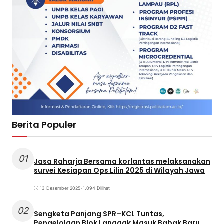
Berita Populer
01
Jasa Raharja Bersama korlantas melaksanakan
survei Kesiapan Ops Lilin 2025 di Wilayah Jawa
13 Desember 2025
•
1.094 Dilihat
02
Sengketa Panjang SPR–KCL Tuntas,
Pengelolaan Blok Langgak Masuk Babak Baru