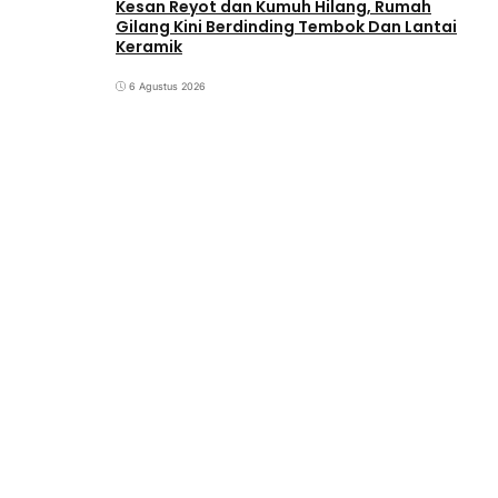
Kesan Reyot dan Kumuh Hilang, Rumah
Gilang Kini Berdinding Tembok Dan Lantai
Keramik
6 Agustus 2026