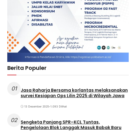
Berita Populer
01
Jasa Raharja Bersama korlantas melaksanakan
survei Kesiapan Ops Lilin 2025 di Wilayah Jawa
13 Desember 2025
•
1.093 Dilihat
02
Sengketa Panjang SPR–KCL Tuntas,
Pengelolaan Blok Langgak Masuk Babak Baru