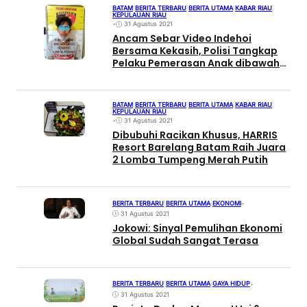
BATAM
|
BERITA TERBARU
|
BERITA UTAMA
|
KABAR RIAU
|
KEPULAUAN RIAU
•
31 Agustus 2021
Ancam Sebar Video Indehoi
Bersama Kekasih, Polisi Tangkap
Pelaku Pemerasan Anak dibawah
Umur
BATAM
|
BERITA TERBARU
|
BERITA UTAMA
|
KABAR RIAU
|
KEPULAUAN RIAU
•
31 Agustus 2021
Dibubuhi Racikan Khusus, HARRIS
Resort Barelang Batam Raih Juara
2 Lomba Tumpeng Merah Putih
BERITA TERBARU
|
BERITA UTAMA
|
EKONOMI
•
31 Agustus 2021
Jokowi: Sinyal Pemulihan Ekonomi
Global Sudah Sangat Terasa
BERITA TERBARU
|
BERITA UTAMA
|
GAYA HIDUP
•
31 Agustus 2021