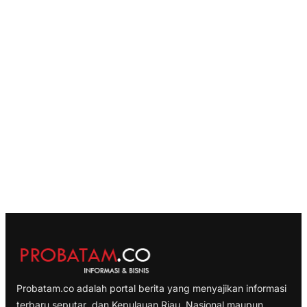
Probatam.co adalah portal berita yang menyajikan informasi
terbaru seputar dan Kepulauan Riau, Nasional maupun