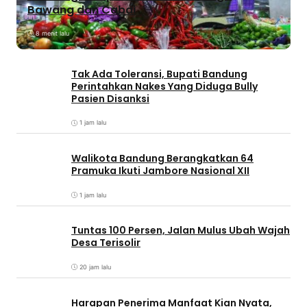
Bawang dan Cabai
8 menit lalu
Tak Ada Toleransi, Bupati Bandung
Perintahkan Nakes Yang Diduga Bully
Pasien Disanksi
1 jam lalu
Walikota Bandung Berangkatkan 64
Pramuka Ikuti Jambore Nasional XII
1 jam lalu
Tuntas 100 Persen, Jalan Mulus Ubah Wajah
Desa Terisolir
20 jam lalu
Harapan Penerima Manfaat Kian Nyata,