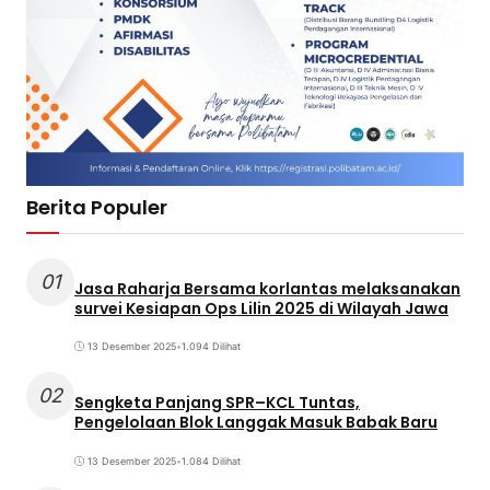
Berita Populer
01
Jasa Raharja Bersama korlantas melaksanakan
survei Kesiapan Ops Lilin 2025 di Wilayah Jawa
13 Desember 2025
•
1.094 Dilihat
02
Sengketa Panjang SPR–KCL Tuntas,
Pengelolaan Blok Langgak Masuk Babak Baru
13 Desember 2025
•
1.084 Dilihat