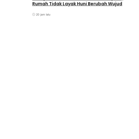
Rumah Tidak Layak Huni Berubah Wujud
20 jam lalu