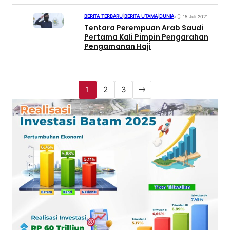
BERITA TERBARU
|
BERITA UTAMA
|
DUNIA
•
15 Juli 2021
Tentara Perempuan Arab Saudi
Pertama Kali Pimpin Pengarahan
Pengamanan Haji
1
2
3