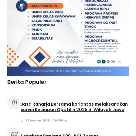
Berita Populer
01
Jasa Raharja Bersama korlantas melaksanakan
survei Kesiapan Ops Lilin 2025 di Wilayah Jawa
13 Desember 2025
•
1.094 Dilihat
02
Sengketa Panjang SPR–KCL Tuntas,