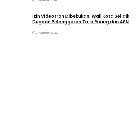
7 Agustus 2026
Izin Videotron Dibekukan, Wali Kota Selidiki
Dugaan Pelanggaran Tata Ruang dan ASN
7 Agustus 2026