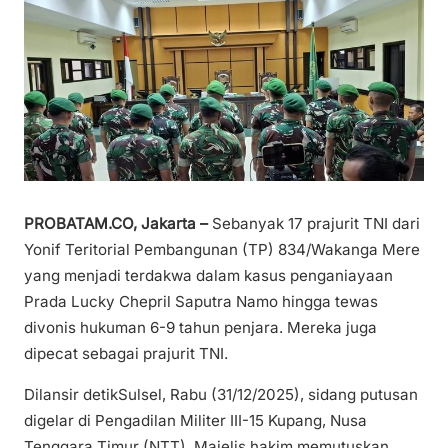
PROBATAM.CO, Jakarta –
Sebanyak 17 prajurit TNI dari
Yonif Teritorial Pembangunan (TP) 834/Wakanga Mere
yang menjadi terdakwa dalam kasus penganiayaan
Prada Lucky Chepril Saputra Namo hingga tewas
divonis hukuman 6-9 tahun penjara. Mereka juga
dipecat sebagai prajurit TNI.
Dilansir detikSulsel, Rabu (31/12/2025), sidang putusan
digelar di Pengadilan Militer III-15 Kupang, Nusa
Tenggara Timur (NTT). Majelis hakim memutuskan