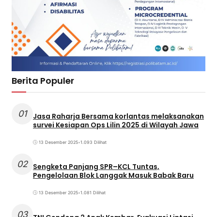
Berita Populer
01
Jasa Raharja Bersama korlantas melaksanakan
survei Kesiapan Ops Lilin 2025 di Wilayah Jawa
13 Desember 2025
•
1.093 Dilihat
02
Sengketa Panjang SPR–KCL Tuntas,
Pengelolaan Blok Langgak Masuk Babak Baru
13 Desember 2025
•
1.081 Dilihat
03