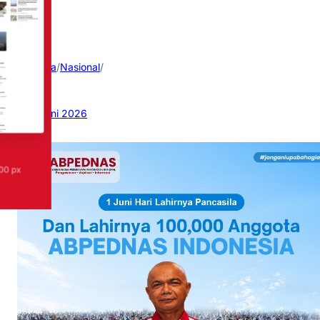
Beranda
/
Nasional
/
3 Juni 2026