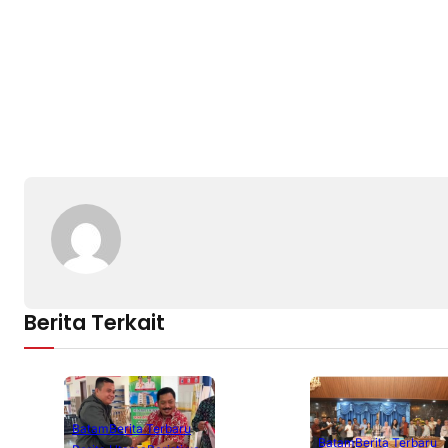
Berita Terkait
Batam
Berita Terbaru
Batam
Berita Terbaru