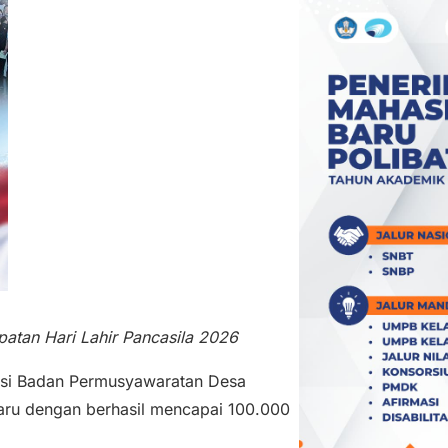
atan Hari Lahir Pancasila 2026
asi Badan Permusyawaratan Desa
ru dengan berhasil mencapai 100.000