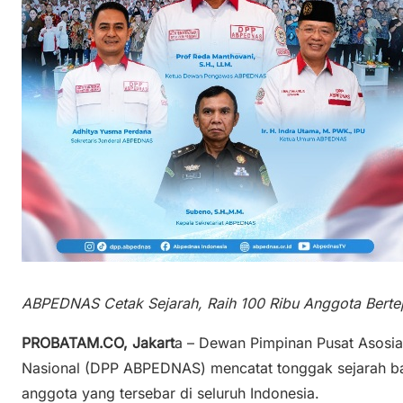
ABPEDNAS Cetak Sejarah, Raih 100 Ribu Anggota Bertep
PROBATAM.CO, Jakart
a – Dewan Pimpinan Pusat Asosi
Nasional (DPP ABPEDNAS) mencatat tonggak sejarah ba
anggota yang tersebar di seluruh Indonesia.