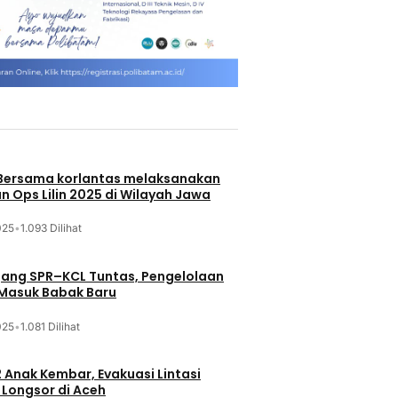
 Bersama korlantas melaksanakan
n Ops Lilin 2025 di Wilayah Jawa
025
•
1.093 Dilihat
jang SPR–KCL Tuntas, Pengelolaan
 Masuk Babak Baru
025
•
1.081 Dilihat
 Anak Kembar, Evakuasi Lintasi
Longsor di Aceh