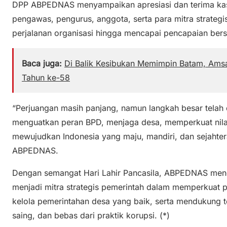
DPP ABPEDNAS menyampaikan apresiasi dan terima kasi
pengawas, pengurus, anggota, serta para mitra strategi
perjalanan organisasi hingga mencapai pencapaian berse
Baca juga:
Di Balik Kesibukan Memimpin Batam, Amsa
Tahun ke-58
“Perjuangan masih panjang, namun langkah besar telah d
menguatkan peran BPD, menjaga desa, memperkuat nilai-n
mewujudkan Indonesia yang maju, mandiri, dan sejahte
ABPEDNAS.
Dengan semangat Hari Lahir Pancasila, ABPEDNAS men
menjadi mitra strategis pemerintah dalam memperkuat
kelola pemerintahan desa yang baik, serta mendukung 
saing, dan bebas dari praktik korupsi. (*)