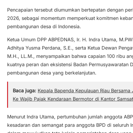
Pencapaian tersebut diumumkan bertepatan dengan perin
2026, sebagai momentum memperkuat komitmen keban
pembangunan desa di Indonesia.
Ketua Umum DPP ABPEDNAS, Ir. H. Indra Utama, M.PWK.,
Adhitya Yusma Perdana, S.E., serta Ketua Dewan Pengaw
M.H., LL.M., menyampaikan bahwa capaian 100 ribu an
kuatnya peran dan eksistensi Badan Permusyawaratan
pembangunan desa yang berkelanjutan.
Baca juga:
Kepala Bapenda Kepulauan Riau Bersama J
Ke Wajib Pajak Kendaraan Bermotor di Kantor Samsa
Menurut Indra Utama, pertumbuhan jumlah anggota A
kesadaran dan semangat para anggota BPD di seluruh Ind