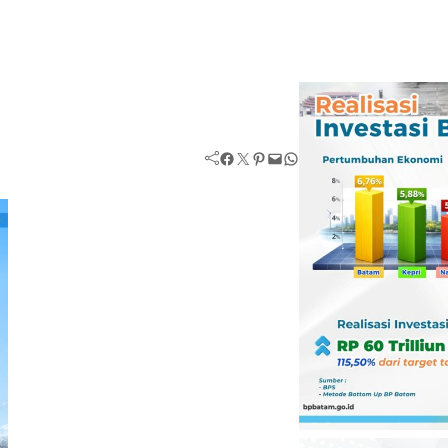
Facebook
Twitter
Pinterest
Mail
WhatsApp