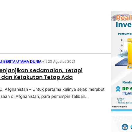
U
|
BERITA UTAMA
|
DUNIA
•
20 Agustus 2021
enjanjikan Kedamaian, Tetapi
 dan Ketakutan Tetap Ada
 Afghanistan – Untuk pertama kalinya sejak merebut
saan di Afghanistan, para pemimpin Taliban...