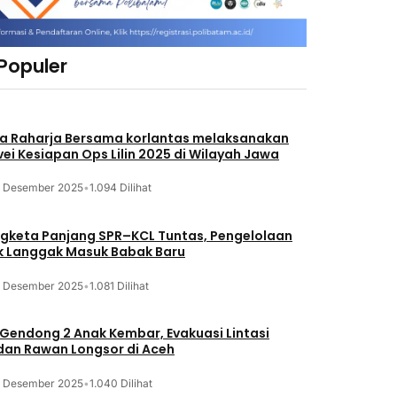
 Populer
a Raharja Bersama korlantas melaksanakan
vei Kesiapan Ops Lilin 2025 di Wilayah Jawa
3 Desember 2025
•
1.094 Dilihat
gketa Panjang SPR–KCL Tuntas, Pengelolaan
k Langgak Masuk Babak Baru
3 Desember 2025
•
1.081 Dilihat
 Gendong 2 Anak Kembar, Evakuasi Lintasi
an Rawan Longsor di Aceh
3 Desember 2025
•
1.040 Dilihat