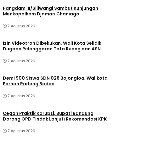
Pangdam III/Siliwangi Sambut Kunjungan
Menkopolkam Djamari Chaniago
7 Agustus 2026
Izin Videotron Dibekukan, Wali Kota Selidiki
Dugaan Pelanggaran Tata Ruang dan ASN
7 Agustus 2026
Demi 900 Siswa SDN 026 Bojongloa, Walikota
Farhan Padang Badan
7 Agustus 2026
Cegah Praktik Korupsi, Bupati Bandung
Dorong OPD Tindak Lanjuti Rekomendasi KPK
7 Agustus 2026